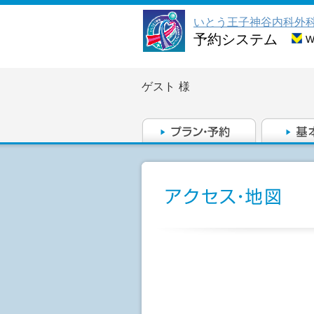
いとう王子神谷内科外
予約システム
ゲスト
様