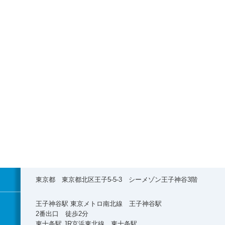
東京都 東京都北区王子5-5-3 シーメゾン王子神谷3階
王子神谷駅 東京メトロ南北線 王子神谷駅
2番出口 徒歩2分
東十条駅 JR京浜東北線 東十条駅