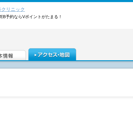
科クリニック
WEB予約ならVポイントがたまる！