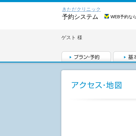
きただクリニック
予約システム
WEB予約な
ゲスト
様