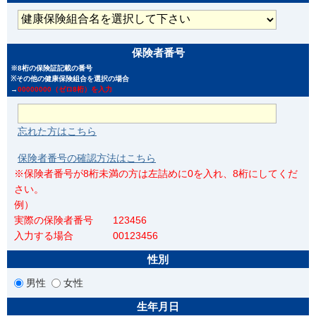
保険者番号
※8桁の保険証記載の番号
※その他の健康保険組合を選択の場合
→
00000000（ゼロ8桁）を入力
忘れた方はこちら
保険者番号の確認方法はこちら
※保険者番号が8桁未満の方は左詰めに0を入れ、8桁にしてくだ
さい。
例）
実際の保険者番号 123456
入力する場合 00123456
性別
男性
女性
生年月日