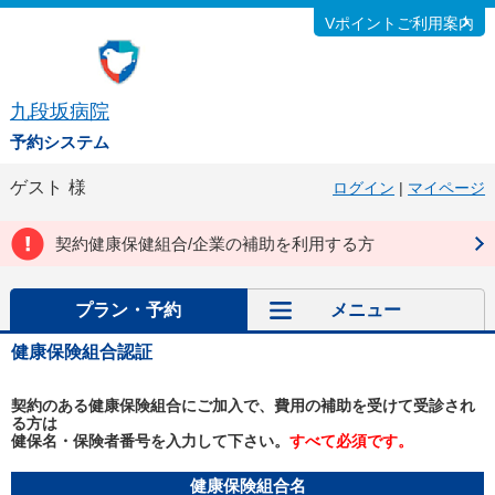
Vポイントご利用案内
九段坂病院
予約システム
ゲスト
様
ログイン
|
マイページ
契約健康保健組合/企業の補助を利用する方
プラン・予約
メニュー
健康保険組合認証
契約のある健康保険組合にご加入で、費用の補助を受けて受診され
る方は
健保名・保険者番号を入力して下さい。
すべて必須です。
健康保険組合名