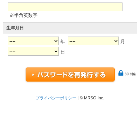
※半角英数字
生年月日
年
月
日
プライバシーポリシー
| © MRSO Inc.