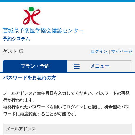
宮城県予防医学協会健診センター
予約システム
ゲスト
様
ログイン
|
マイページ
プラン・予約
メニュー
パスワードをお忘れの方
メールアドレスと生年月日を入力してください。パスワードの再発
行が行われます。
再発行されたパスワードを用いてログインした後に、御希望のパス
ワードに再度変更することが可能です。
メールアドレス