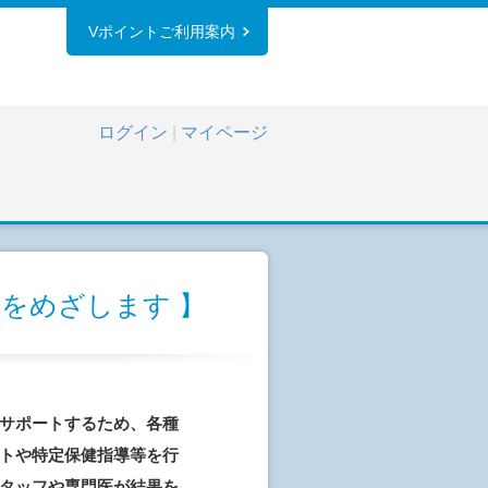
Vポイントご利用案内
ログイン
|
マイページ
をめざします 】
サポートするため、各種
トや特定保健指導等を行
タッフや専門医が結果を