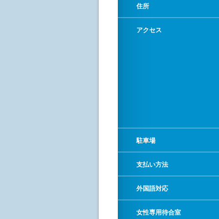
住所
アクセス
駐車場
支払い方法
外国語対応
女性専用待合室