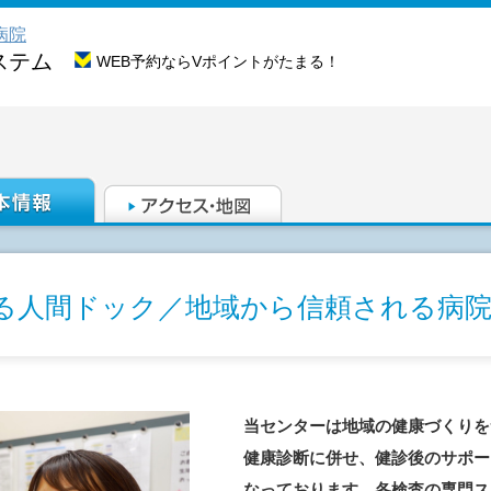
病院
ステム
WEB予約ならVポイントがたまる！
る人間ドック／地域から信頼される病院
当センターは地域の健康づくりを
健康診断に併せ、健診後のサポー
なっております。各検査の専門ス