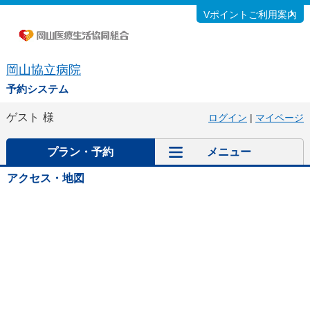
Vポイントご利用案内
岡山協立病院
予約システム
ゲスト
様
ログイン
|
マイページ
プラン・予約
メニュー
アクセス・地図