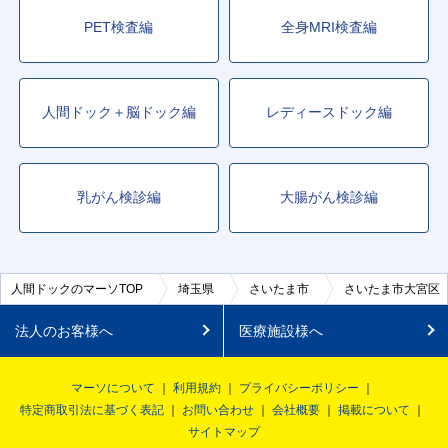
PET検査編
全身MRI検査編
人間ドック＋脳ドック編
レディースドック編
乳がん検診編
大腸がん検診編
人間ドックのマーソTOP
埼玉県
さいたま市
さいたま市大宮区
法人のお客様へ
医療施設様へ
マーソについて
利用規約
プライバシーポリシー
特定商取引法に基づく表記
お問い合わせ
会社概要
掲載について
サイトマップ