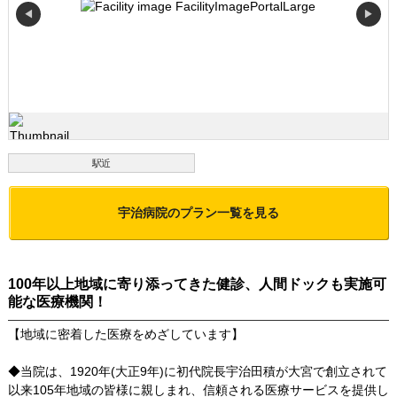
◀
▶
駅近
宇治病院
のプラン一覧を見る
100年以上地域に寄り添ってきた健診、人間ドックも実施可
能な医療機関！
【地域に密着した医療をめざしています】
◆当院は、1920年(大正9年)に初代院長宇治田積が大宮で創立されて
以来105年地域の皆様に親しまれ、信頼される医療サービスを提供し