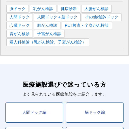
脳ドック
乳がん検診
健康診断
大腸がん検診
人間ドック
人間ドック＋脳ドック
その他検診/ドック
心臓ドック
肺がん検診
PET検査・全身がん検診
胃がん検診
子宮がん検診
婦人科検診（乳がん検診、子宮がん検診）
医療施設選びで迷っている方
よく見られている医療施設をご紹介します。
人間ドック編
脳ドック編