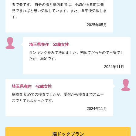
査で楽です。 自分の脳と脳内血管は、不調がある前に発
見できればと思い受診しています。また、５年後受診しま
す。
2025年05月
埼玉県
在住
52
歳
女性
ランキングをみて決めました。初めてだったので不安でし
たが、満足です。
2024年11月
埼玉県
在住
42
歳
女性
脳検査 初めての検査でしたが、受付から検査までスムー
ズでとてもよかったです。
2024年11月
脳ドック
プラン