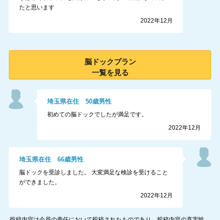
たと思います
2022年12月
脳ドック
プラン
一覧を見る
埼玉県
在住
50
歳
男性
初めての脳ドックでしたが満足です。
2022年12月
埼玉県
在住
66
歳
男性
脳ドックを受診しました。 大変満足な検診を受けること
ができました。
2022年12月
投稿内容は会員の責任において投稿されたものであり、投稿内容の真実性、