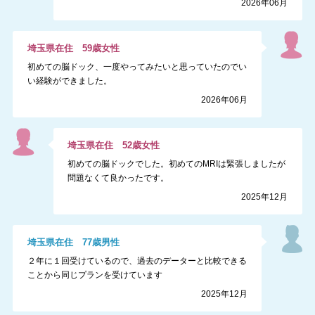
2026年06月
埼玉県
在住
59
歳
女性
初めての脳ドック、一度やってみたいと思っていたのでい
い経験ができました。
2026年06月
埼玉県
在住
52
歳
女性
初めての脳ドックでした。初めてのMRIは緊張しましたが
問題なくて良かったです。
2025年12月
埼玉県
在住
77
歳
男性
２年に１回受けているので、過去のデーターと比較できる
ことから同じプランを受けています
2025年12月