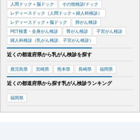
人間ドック＋脳ドック
その他検診/ドック
レディースドック（人間ドック＋婦人科検診）
レディースドック＋脳ドック
肺がん検診
PET検査・全身がん検診
胃がん検診
子宮がん検診
婦人科検診（乳がん検診、子宮がん検診）
近くの都道府県
から
乳がん検診を
探す
鹿児島県
宮崎県
熊本県
長崎県
福岡県
近くの都道府県から探す
乳がん検診
ランキング
福岡県