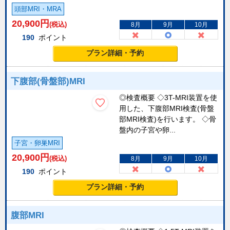
頭部MRI・MRA
20,900
円
(税込)
8月
9月
10月
190
ポイント
プラン詳細・予約
下腹部(骨盤部)MRI
◎検査概要 ◇3T-MRI装置を使
用した、下腹部MRI検査(骨盤
部MRI検査)を行います。 ◇骨
盤内の子宮や卵...
子宮・卵巣MRI
20,900
円
(税込)
8月
9月
10月
190
ポイント
プラン詳細・予約
腹部MRI