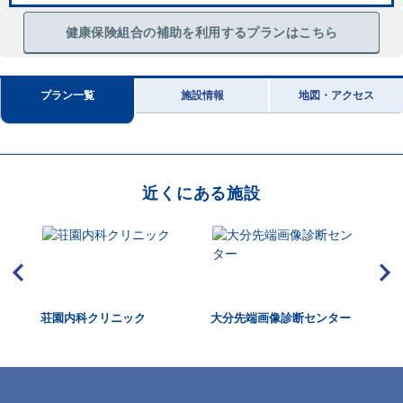
健康保険組合の補助を利用するプランはこちら
プラン一覧
施設情報
地図・アクセス
近くにある施設
セン
荘園内科クリニック
大分先端画像診断センター
中