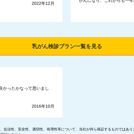
がんになり、これからも一年
2022年12月
乳がん検診
プラン
一覧を見る
良かったかなって思いまし
2016年10月
、合法性、安全性、適切性、有用性等について、当社が何ら保証するものではあり