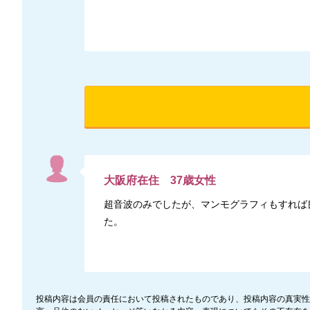
大阪府
在住
37
歳
女性
超音波のみでしたが、マンモグラフィもすれば
た。
投稿内容は会員の責任において投稿されたものであり、投稿内容の真実性