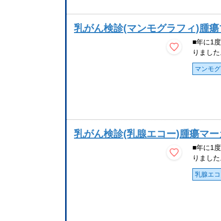
乳がん検診(マンモグラフィ)腫
■年に1
りました
マンモグ
乳がん検診(乳腺エコー)腫瘍マ
■年に1
りました
乳腺エコ