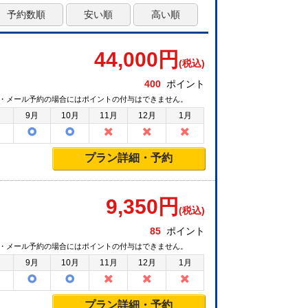
予約数順
安い順
高い順
44,000
円
(税込)
400
ポイント
・メール予約の場合にはポイントの付与はできません。
月
9月
10月
11月
12月
1月
プラン詳細・予約
9,350
円
(税込)
85
ポイント
・メール予約の場合にはポイントの付与はできません。
月
9月
10月
11月
12月
1月
プラン詳細・予約