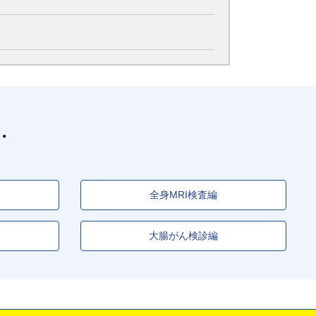
全身MRI検査編
大腸がん検診編