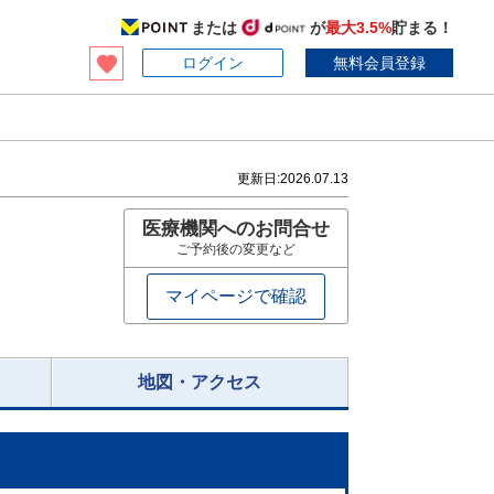
または
が
最大3.5%
貯まる！
ログイン
無料会員登録
更新日:
2026.07.13
医療機関へのお問合せ
ご予約後の変更など
マイページで確認
地図・アクセス