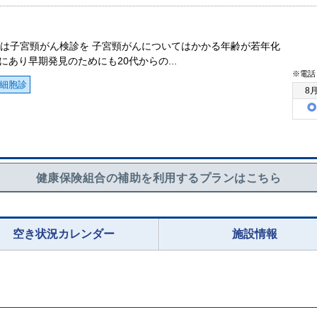
度は子宮頸がん検診を 子宮頸がんについてはかかる年齢が若年化
にあり早期発見のためにも20代からの...
※電話
細胞診
8
健康保険組合の補助を利用するプランはこちら
空き状況カレンダー
施設情報