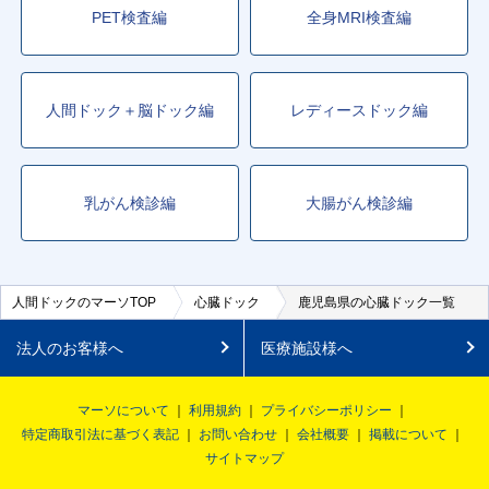
PET検査編
全身MRI検査編
人間ドック＋脳ドック編
レディースドック編
乳がん検診編
大腸がん検診編
人間ドックのマーソTOP
心臓ドック
鹿児島県の心臓ドック一覧
法人のお客様へ
医療施設様へ
マーソについて
利用規約
プライバシーポリシー
特定商取引法に基づく表記
お問い合わせ
会社概要
掲載について
サイトマップ