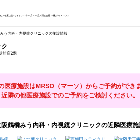
ス検索上位3サイト／22年11月～12月／調査会社：(株)ドゥ・ハウス
みう内科・内視鏡クリニックの施設情報
ック
駅前店2階
の医療施設はMRSO（マーソ）からご予約ができ
近隣の他医療施設でのご予約をご検討ください。
大阪鶴橋みう内科・内視鏡クリニック
の近隣医療施