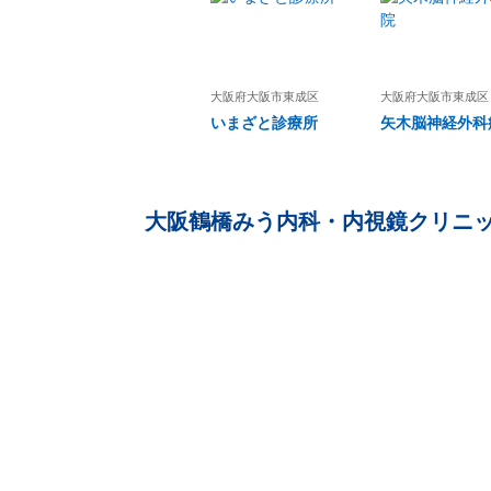
大阪府
大阪市東成区
大阪府
大阪市東成区
いまざと診療所
矢木脳神経外科
大阪鶴橋みう内科・内視鏡クリニ