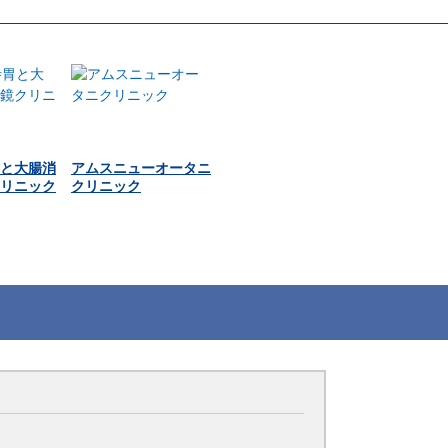
と大腸消
アムスニューオータニ
リニック
クリニック