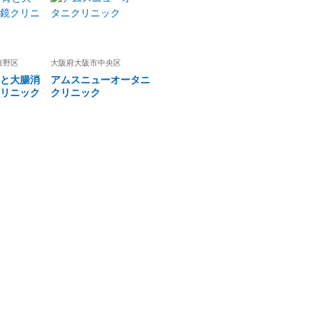
倍野区
大阪府
大阪市中央区
と大腸消
アムスニューオータニ
リニック
クリニック