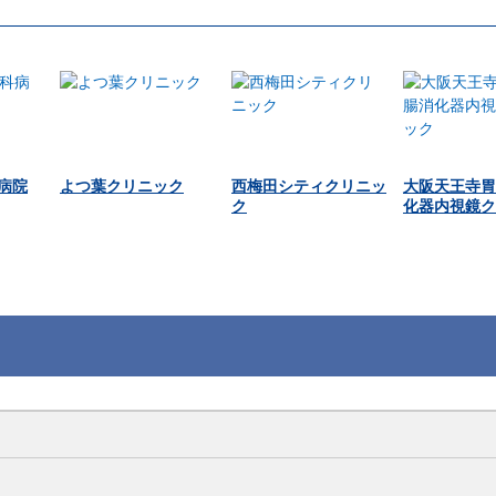
病院
よつ葉クリニック
西梅田シティクリニッ
大阪天王寺胃
ク
化器内視鏡ク