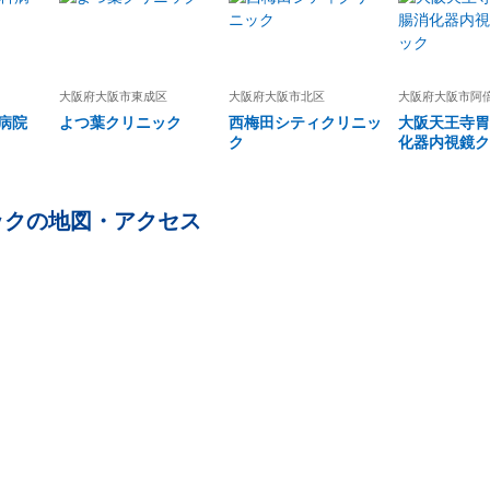
大阪府
大阪市東成区
大阪府
大阪市北区
大阪府
大阪市阿
病院
よつ葉クリニック
西梅田シティクリニッ
大阪天王寺胃
ク
化器内視鏡ク
ック
の地図・アクセス