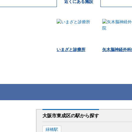
近くにある施設
いまざと診療所
矢木脳神経外科
大阪市東成区
の駅から
探す
緑橋
駅