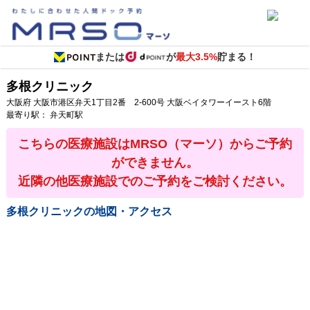
または
が
最大3.5%
貯まる！
多根クリニック
大阪府
大阪市港区弁天1丁目2番 2-600号
大阪ベイタワーイースト6階
最寄り駅：
弁天町駅
こちらの医療施設はMRSO（マーソ）からご予約
ができません。
近隣の他医療施設でのご予約をご検討ください。
多根クリニック
の地図・アクセス