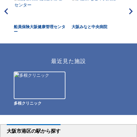
リニ
船員保険大阪健康管理センタ
大阪みなと中央病院
西
ー
最近見た施設
多根クリニック
大阪市港区
の駅から
探す