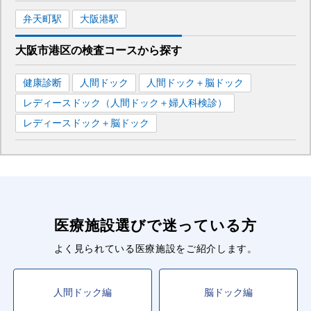
弁天町
駅
大阪港
駅
大阪市港区
の
検査コースから探す
健康診断
人間ドック
人間ドック＋脳ドック
レディースドック（人間ドック＋婦人科検診）
レディースドック＋脳ドック
医療施設選びで迷っている方
よく見られている医療施設をご紹介します。
人間ドック編
脳ドック編