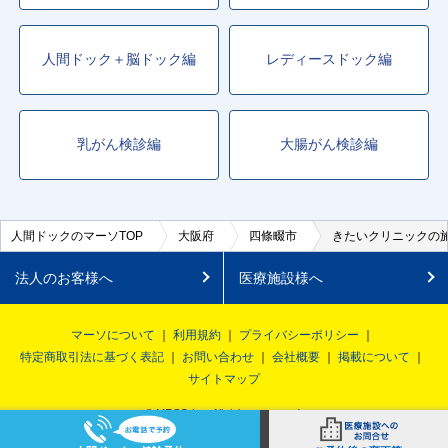
人間ドック＋脳ドック編
レディースドック編
乳がん検診編
大腸がん検診編
人間ドックのマーソTOP
大阪府
四條畷市
きたいクリニックの
法人のお客様へ
医療施設様へ
マーソについて
利用規約
プライバシーポリシー
特定商取引法に基づく表記
お問い合わせ
会社概要
掲載について
サイトマップ
© MRSO Inc. All rights reserved.