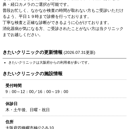
鼻・経口カメラのご選択が可能です。
普段お忙しく、なかなか検査の時間が取れない方もご受診いただけ
るよう、平日１９時まで診療を行っております。
丁寧な検査と正確な診断ができるように心がけております。
消化器病が気になる方、ご受診されたことがない方は当クリニック
までお越しください。
きたいクリニック
の更新情報
(
2026.07.31
更新)
きたいクリニック
は
大阪府
からの利用者が多いです。
きたいクリニック
の施設情報
受付時間
9：00～12：00／16：00～19：00
休診日
木・土午後、日曜・祝日
住所
大阪府
四條畷市楠公2-8-10