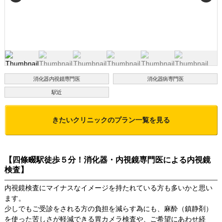
消化器内視鏡専門医
消化器病専門医
駅近
きたいクリニック
のプラン一覧を見る
【四條畷駅徒歩５分！消化器・内視鏡専門医による内視鏡
検査】
内視鏡検査にマイナスなイメージを持たれている方も多いかと思い
ます。
少しでもご受診をされる方の負担を減らす為にも、麻酔（鎮静剤）
を使った苦しさが軽減できる胃カメラ検査や、ご希望にあわせ経