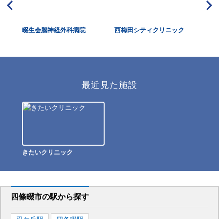
畷生会脳神経外科病院
西梅田シティクリニック
大
視
最近見た施設
きたいクリニック
四條畷市
の駅から
探す