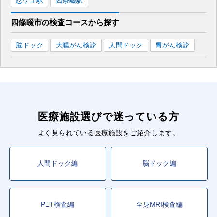
忍ケ丘
駅
四条畷
駅
四條畷市
の
検査コースから探す
脳ドック
大腸がん検診
人間ドック
胃がん検診
医療施設選びで迷っている方
よく見られている医療施設をご紹介します。
人間ドック編
脳ドック編
PET検査編
全身MRI検査編