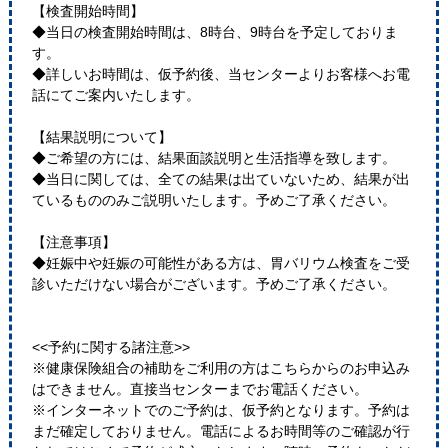
【検査開始時間】
◆当日の検査開始時間は、8時台、9時台を予定しておりま
す。
◆詳しいお時間は、仮予約後、当センターよりお客様へお電
話にてご案内いたします。
【結果説明について】
◆ご希望の方には、結果面談説明と生活指導を致します。
◆当日に関しては、全ての結果は出ていないため、結果が出
ているもののみご説明いたします。予めご了承ください。
【注意事項】
◆妊娠中や妊娠の可能性がある方は、胃バリウム検査をご受
診いただけない場合がございます。予めご了承ください。
<<予約に関する諸注意>>
※健康保険組合の補助をご利用の方はこちらからのお申込み
はできません。直接当センターまでお電話ください。
※インターネットでのご予約は、仮予約となります。予約は
まだ確定しておりません。電話によるお時間等のご確認が行