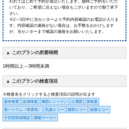
われてはじめて予約が成立いたします。随時ご予約をいただ
いており、ご希望に沿えない場合もございますので御了承下
さい。
※2～3日中に当センターより予約内容確認のお電話が入りま
す。内容確認の連絡がない場合は、お手数をおかけします
が、当センターまで確認の連絡をお願いいたします。
このプランの所要時間
1時間以上～3時間未満
このプランの検査項目
※検査名をクリックすると検査項目の説明が出ます
基本検査
血液検査
胸部レントゲン
心電図
尿検査
胃バリウム（胃透視）
乳腺エコー
腹部エコー
経膣エコー
子宮頸部細胞診
腫瘍マーカー