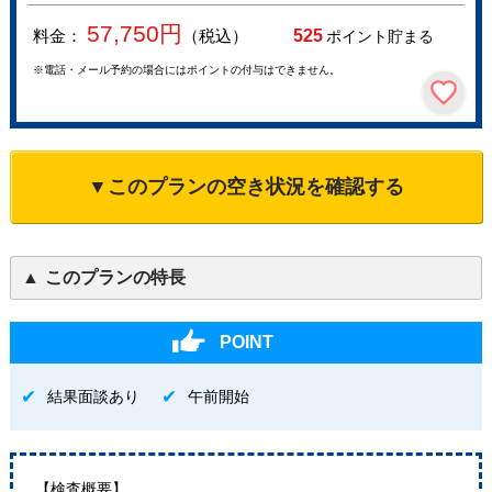
57,750
円
料金：
（税込）
525
ポイント貯まる
※電話・メール予約の場合にはポイントの付与はできません。
▼このプランの空き状況を確認する
このプランの特長
POINT
結果面談あり
午前開始
【検査概要】