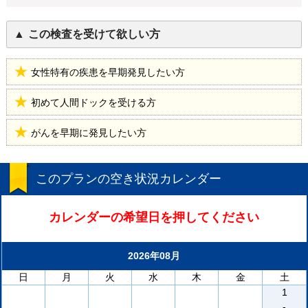
この検査を受けて欲しい方
女性特有の疾患を早期発見したい方
初めて人間ドックを受ける方
がんを早期に発見したい方
このプランの空き状況カレンダー
カレンダーの希望日を押してください
2026年08月
日
月
火
水
木
金
土
1
-