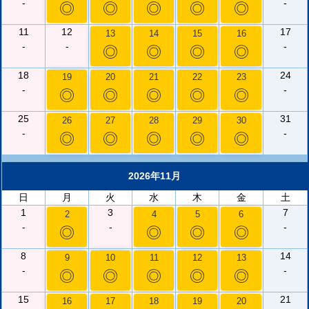
-
-
◎
◎
◎
◎
◎
11
12
17
13
14
15
16
-
-
-
◎
◎
◎
◎
18
24
19
20
21
22
23
-
-
◎
◎
◎
◎
◎
25
31
26
27
28
29
30
-
-
◎
◎
◎
◎
◎
2026年11月
日
月
火
水
木
金
土
1
3
7
2
4
5
6
-
-
-
◎
◎
◎
◎
8
14
9
10
11
12
13
-
-
◎
◎
◎
◎
◎
15
21
16
17
18
19
20