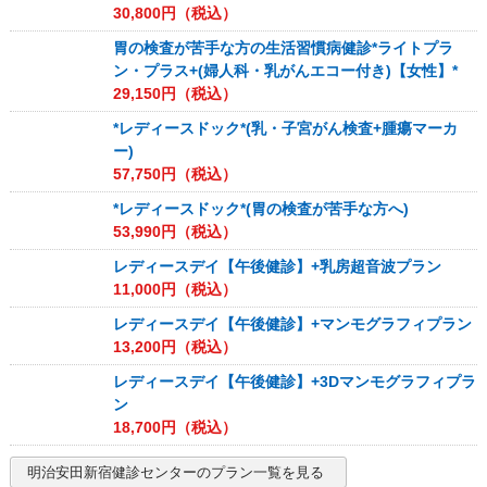
30,800
円（税込）
胃の検査が苦手な方の生活習慣病健診*ライトプラ
ン・プラス+(婦人科・乳がんエコー付き)【女性】*
29,150
円（税込）
*レディースドック*(乳・子宮がん検査+腫瘍マーカ
ー)
57,750
円（税込）
*レディースドック*(胃の検査が苦手な方へ)
53,990
円（税込）
レディースデイ【午後健診】+乳房超音波プラン
11,000
円（税込）
レディースデイ【午後健診】+マンモグラフィプラン
13,200
円（税込）
レディースデイ【午後健診】+3Dマンモグラフィプラ
ン
18,700
円（税込）
明治安田新宿健診センター
のプラン一覧を見る