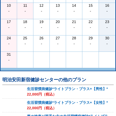
10
11
12
13
14
15
16
-
-
-
-
-
-
-
17
18
19
20
21
22
23
-
-
-
-
-
-
-
24
25
26
27
28
29
30
-
-
-
-
-
-
-
31
-
明治安田新宿健診センター
の他のプラン
生活習慣病健診*ライトプラン・プラス+【男性】*
22,000
円（税込）
生活習慣病健診*ライトプラン・プラス+【女性】*
22,000
円（税込）