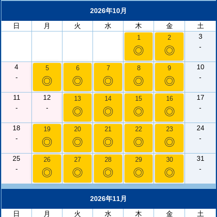
2026年10月
日
月
火
水
木
金
土
3
1
2
-
◎
◎
4
10
5
6
7
8
9
-
-
◎
◎
◎
◎
◎
11
12
17
13
14
15
16
-
-
-
◎
◎
◎
◎
18
24
19
20
21
22
23
-
-
◎
◎
◎
◎
◎
25
31
26
27
28
29
30
-
-
◎
◎
◎
◎
◎
2026年11月
日
月
火
水
木
金
土