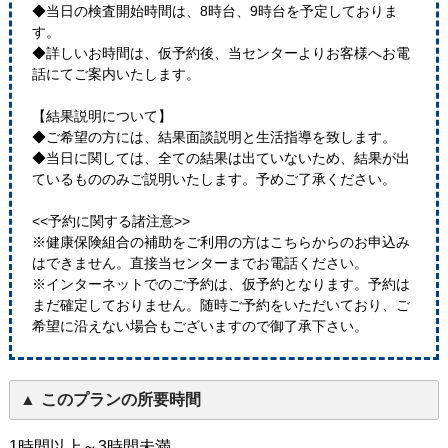
◆当日の検査開始時間は、8時台、9時台を予定しておりま
す。
◆詳しいお時間は、仮予約後、当センターよりお客様へお電
話にてご案内いたします。
【結果説明について】
◆ご希望の方には、結果面談説明と生活指導を致します。
◆当日に関しては、全ての結果は出ていないため、結果が出
ているもののみご説明いたします。予めご了承ください。
<<予約に関する諸注意>>
※健康保険組合の補助をご利用の方はこちらからのお申込み
はできません。直接当センターまでお電話ください。
※インターネットでのご予約は、仮予約となります。予約は
まだ確定しておりません。随時ご予約をいただいており、ご
希望に沿えない場合もございますので御了承下さい。
このプランの所要時間
1時間以上～3時間未満