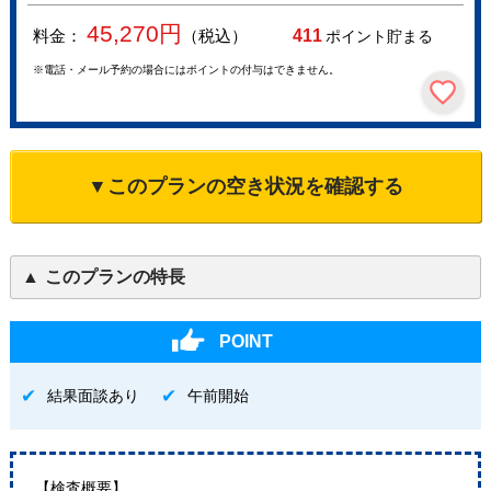
45,270
円
料金：
（税込）
411
ポイント貯まる
※電話・メール予約の場合にはポイントの付与はできません。
▼このプランの空き状況を確認する
このプランの特長
POINT
結果面談あり
午前開始
【検査概要】