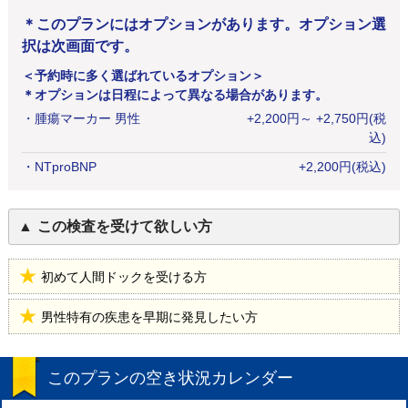
＊このプランにはオプションがあります。オプション選
択は次画面です。
＜予約時に多く選ばれているオプション＞
＊オプションは日程によって異なる場合があります。
・
腫瘍マーカー 男性
+
2,200
円
～ +2,750円(税
込)
・
NTproBNP
+
2,200
円
(税込)
この検査を受けて欲しい方
初めて人間ドックを受ける方
男性特有の疾患を早期に発見したい方
このプランの空き状況カレンダー