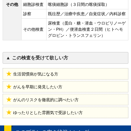
その他
細胞診検査
喀痰細胞診（３日間の喀痰採取）
診察
既往歴／治療中疾患／自覚症状／内科診察
尿検査（蛋白・糖・潜血・ウロビリノーゲ
その他検査
ン・PH）／便潜血検査２日間（ヒトヘモ
グロビン・トランスフェリン）
この検査を受けて欲しい方
生活習慣病が気になる方
がんを早期に発見したい方
がんのリスクを徹底的に調べたい方
ゆったりとした雰囲気で受診したい方