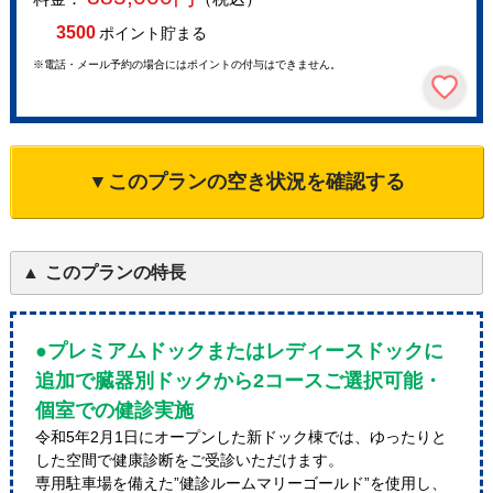
3500
ポイント貯まる
※電話・メール予約の場合にはポイントの付与はできません。
▼このプランの空き状況を確認する
このプランの特長
●プレミアムドックまたはレディースドックに
追加で臓器別ドックから2コースご選択可能・
個室での健診実施
令和5年2月1日にオープンした新ドック棟では、ゆったりと
した空間で健康診断をご受診いただけます。
専用駐車場を備えた”健診ルームマリーゴールド”を使用し、