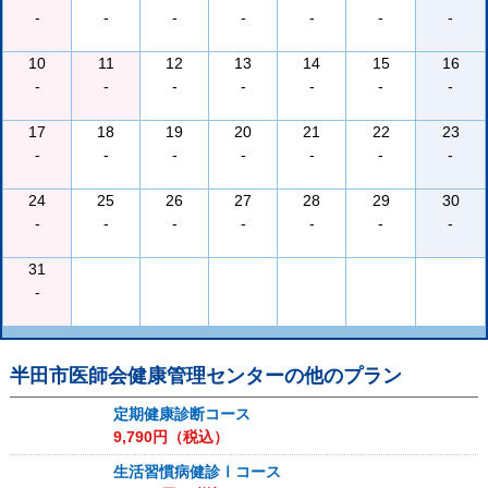
-
-
-
-
-
-
-
10
11
12
13
14
15
16
-
-
-
-
-
-
-
17
18
19
20
21
22
23
-
-
-
-
-
-
-
24
25
26
27
28
29
30
-
-
-
-
-
-
-
31
-
半田市医師会健康管理センター
の他のプラン
定期健康診断コース
9,790
円（税込）
生活習慣病健診Ⅰコース