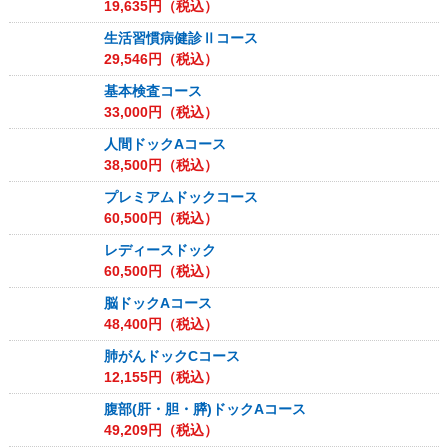
19,635
円（税込）
生活習慣病健診Ⅱコース
29,546
円（税込）
基本検査コース
33,000
円（税込）
人間ドックAコース
38,500
円（税込）
プレミアムドックコース
60,500
円（税込）
レディースドック
60,500
円（税込）
脳ドックAコース
48,400
円（税込）
肺がんドックCコース
12,155
円（税込）
腹部(肝・胆・膵)ドックAコース
49,209
円（税込）