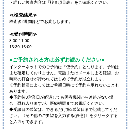
・詳しい検査内容は『検査項目表』をご確認ください。
≪検査結果≫
検査後2週間ほどでお渡しします。
≪受付時間≫
8:00-11:00
13:30-16:00
●ご予約される方は必ずお読みください●
インターネットでのご予約は『仮予約』となります。予約は
まだ確定しておりません。電話またはメールによる確認、お
時間の打合せが行われてはじめて予約が成立します。
※予約状況によってはご希望日時にて予約を承れないことも
あります。
◆予約後3営業日が経過しても医療機関から連絡がない場
合、恐れ入りますが、医療機関までお電話ください。
◆受診日の希望は、できるだけ第3希望日まで記載してくだ
さい。《その他のご要望を入力する(任意)》をクリックする
と入力ができます。