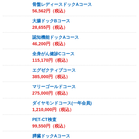
骨盤レディースドックAコース
56,562
円（税込）
大腸ドックBコース
28,655
円（税込）
認知機能ドックAコース
46,200
円（税込）
全身がん健診Cコース
115,170
円（税込）
エグゼクティブコース
385,000
円（税込）
マリーゴールドコース
275,000
円（税込）
ダイヤモンドコース(一年会員)
1,210,000
円（税込）
PET-CT検査
99,550
円（税込）
膵臓ドックAコース