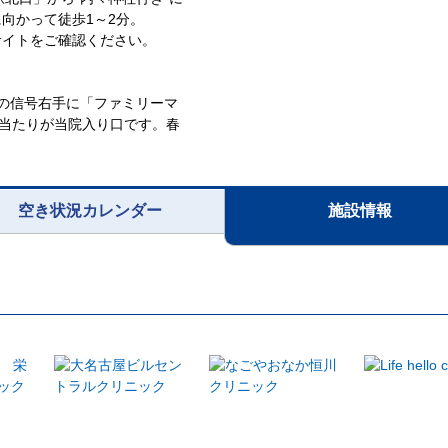
向かって徒歩1～2分。
サイトをご確認ください。
の信号右手に「ファミリーマ
き当たりが当院入り口です。春
空き状況カレンダー
施設情報