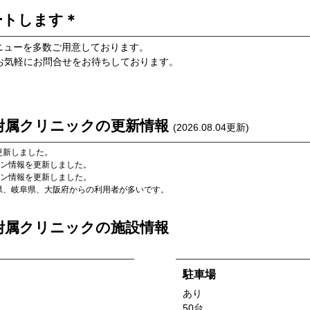
ートします＊
ニューを多数ご用意しております。
お気軽にお問合せをお待ちしております。
附属クリニック
の更新情報
(
2026.08.04
更新)
更新しました。
ン情報を更新しました。
ン情報を更新しました。
県
、
岐阜県
、
大阪府
からの利用者が多いです。
附属クリニック
の施設情報
駐車場
あり
50台