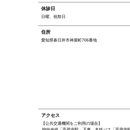
休診日
日曜、祝祭日
住所
愛知県
春日井市神屋町706番地
アクセス
【公共交通機関をご利用の場合】
JR中央線「高蔵寺駅」下車→名鉄バス「高蔵寺駅