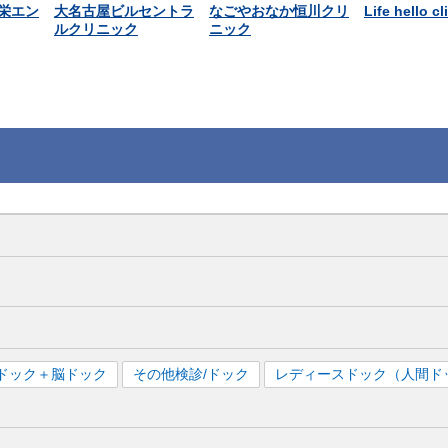
栄エン
大名古屋ビルセントラ
なごやおなか恒川クリ
Life hello cl
ルクリニック
ニック
ドック＋脳ドック
その他検診/ドック
レディースドック（人間ド