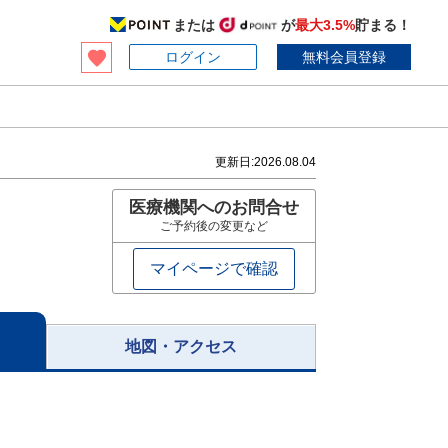
または
が
最大3.5%
貯まる！
ログイン
無料会員登録
更新日:
2026.08.04
医療機関へのお問合せ
ご予約後の変更など
マイページで確認
地図・アクセス