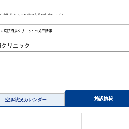
ス検索上位3サイト／22年11月～12月／調査会社：(株)ドゥ・ハウス
ン病院附属クリニックの施設情報
属クリニック
施設情報
空き状況カレンダー