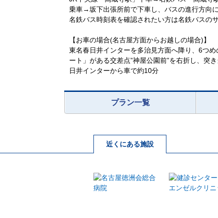
乗車→坂下出張所前で下車し、バスの進行方向に
名鉄バス時刻表を確認されたい方は名鉄バスの
【お車の場合(名古屋方面からお越しの場合)】
東名春日井インターを多治見方面へ降り、6つめ
ート」がある交差点”神屋公園前”を右折し、突
日井インターから車で約10分
プラン一覧
近くにある施設