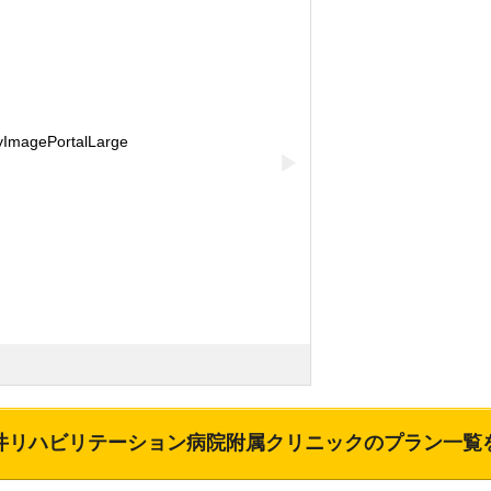
▶
井リハビリテーション病院附属クリニック
のプラン一覧