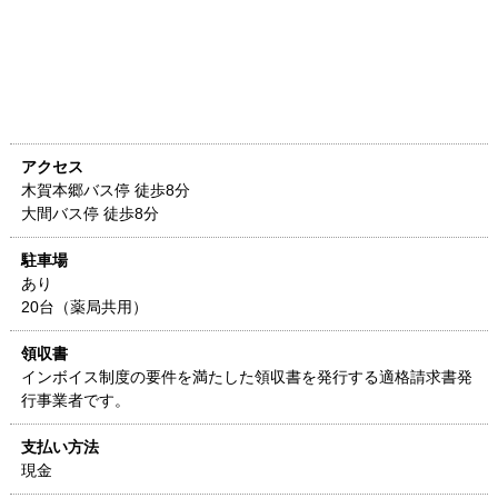
アクセス
木賀本郷バス停 徒歩8分
大間バス停 徒歩8分
駐車場
あり
20台（薬局共用）
領収書
インボイス制度の要件を満たした領収書を発行する適格請求書発
行事業者です。
支払い方法
現金