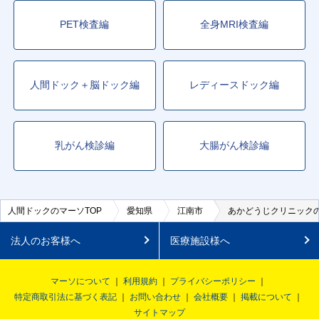
PET検査編
全身MRI検査編
人間ドック＋脳ドック編
レディースドック編
乳がん検診編
大腸がん検診編
人間ドックのマーソTOP
愛知県
江南市
あかどうじクリニック
法人のお客様へ
医療施設様へ
マーソについて
利用規約
プライバシーポリシー
特定商取引法に基づく表記
お問い合わせ
会社概要
掲載について
サイトマップ