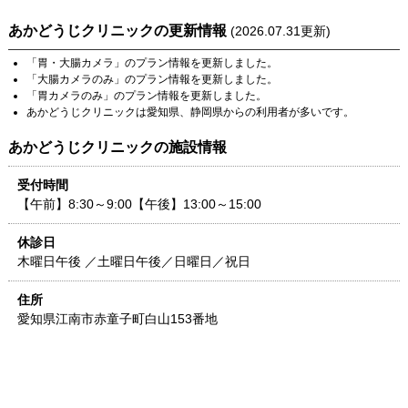
あかどうじクリニック
の更新情報
(
2026.07.31
更新)
「
胃・大腸カメラ
」のプラン情報を更新しました。
「
大腸カメラのみ
」のプラン情報を更新しました。
「
胃カメラのみ
」のプラン情報を更新しました。
あかどうじクリニック
は
愛知県
、
静岡県
からの利用者が多いです。
あかどうじクリニック
の施設情報
受付時間
【午前】8:30～9:00【午後】13:00～15:00
休診日
木曜日午後 ／土曜日午後／日曜日／祝日
住所
愛知県
江南市赤童子町白山153番地