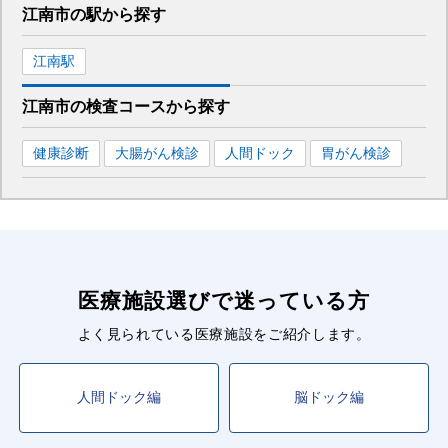
江南市
の駅から
探す
江南
駅
江南市
の
検査コースから探す
健康診断
大腸がん検診
人間ドック
胃がん検診
医療施設選びで迷っている方
よく見られている医療施設をご紹介します。
人間ドック編
脳ドック編