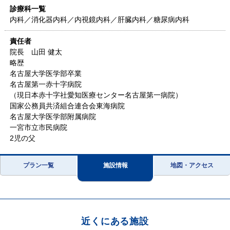
診療科一覧
内科／消化器内科／内視鏡内科／肝臓内科／糖尿病内科
責任者
院長 山田 健太
略歴
名古屋大学医学部卒業
名古屋第一赤十字病院
（現日本赤十字社愛知医療センター名古屋第一病院）
国家公務員共済組合連合会東海病院
名古屋大学医学部附属病院
一宮市立市民病院
2児の父
プラン一覧
施設情報
地図・アクセス
近くにある施設