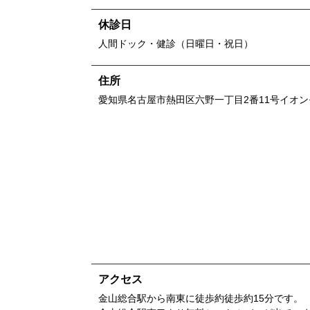
休診日
人間ドック・健診（日曜日・祝日）
住所
愛知県
名古屋市熱田区六野一丁目2番11号
イオン
アクセス
金山総合駅から南東に徒歩約徒歩約15分です。