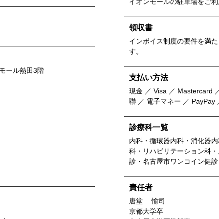
イオンモールの駐車場をご利
領収書
インボイス制度の要件を満た
す。
モール熱田3階
支払い方法
現金 ／ Visa ／ Mastercard ／
聯 ／ 電子マネー ／ PayPa
診療科一覧
内科・循環器内科・消化器内
科・リハビリテーション科・
診・名古屋市ワンコイン健診
責任者
唐堂 愉司
京都大学卒