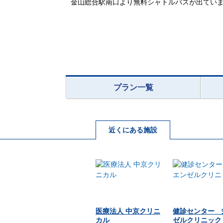
金山総合駅南口より無料シャトルバスが出てい
プラン一覧
近くにある施設
医療法人 中京クリニ
健診センター 
カル
ゼルクリニック