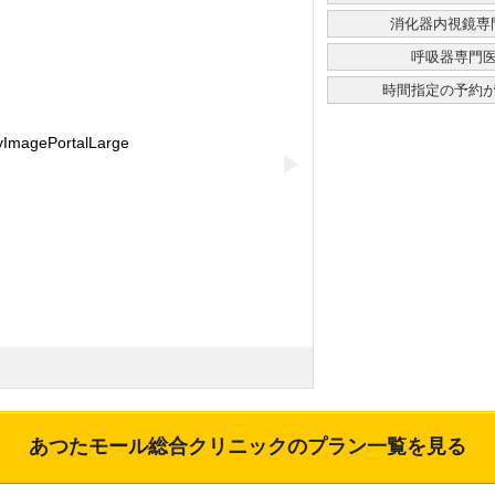
消化器内視鏡専
呼吸器専門
時間指定の予約
▶
あつたモール総合クリニック
のプラン一覧を見る