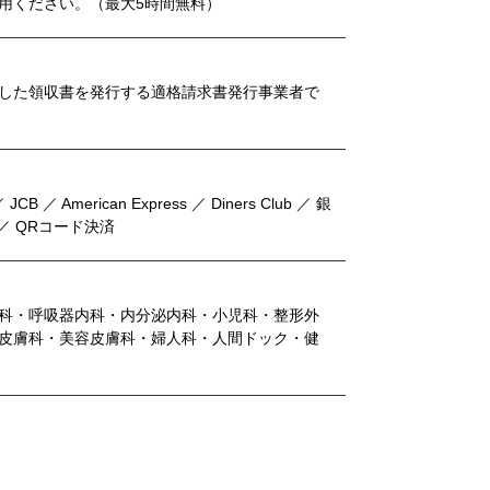
用ください。（最大5時間無料）
した領収書を発行する適格請求書発行事業者で
 JCB ／ American Express ／ Diners Club ／ 銀
y ／ QRコード決済
科・呼吸器内科・内分泌内科・小児科・整形外
皮膚科・美容皮膚科・婦人科・人間ドック・健