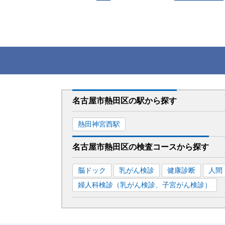
名古屋市熱田区
の駅から
探す
熱田神宮西
駅
名古屋市熱田区
の
検査コースから探す
脳ドック
乳がん検診
健康診断
人間
婦人科検診（乳がん検診、子宮がん検診）