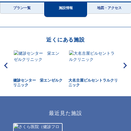
プラン一覧
施設情報
地図・アクセス
近くにある施設
健診センター 栄エンゼルク
大名古屋ビルセントラルクリ
な
リニック
ニック
最近見た施設