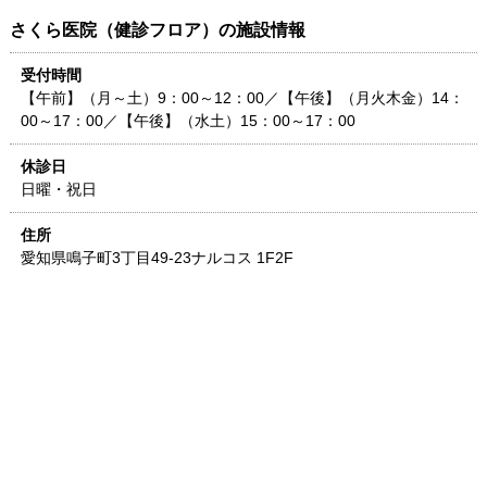
さくら医院（健診フロア）
の施設情報
受付時間
【午前】（月～土）9：00～12：00／【午後】（月火木金）14：
00～17：00／【午後】（水土）15：00～17：00
休診日
日曜・祝日
住所
愛知県
鳴子町3丁目49-23
ナルコス 1F2F