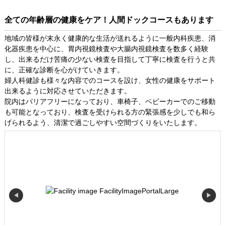
全ての年齢層の健康をケア！人間ドックコースもあります
地域の皆様が末永く健康的な生活が送れるように一般内科疾患、消
化器疾患を中心に、胃内視鏡検査や大腸内視鏡検査を数多く経験
し、出来るだけ苦痛の少ない検査を目指して丁寧に検査を行うと共
に、正確な診断を心がけていきます。
婦人科健診も様々な内容でのコースを設け、女性の健康をサポート
出来るように対応させていただきます。
院内はバリアフリーになっており、車椅子、ベビーカーでのご移動
も可能となっており、検査を受けられる方の緊張感を少しでも和ら
げられるよう、清潔で過ごしやすい空間づくりをいたします。
◀
▶