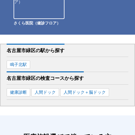
さくら医院（健診フロア）
名古屋市緑区
の駅から
探す
鳴子北
駅
名古屋市緑区
の
検査コースから探す
健康診断
人間ドック
人間ドック＋脳ドック