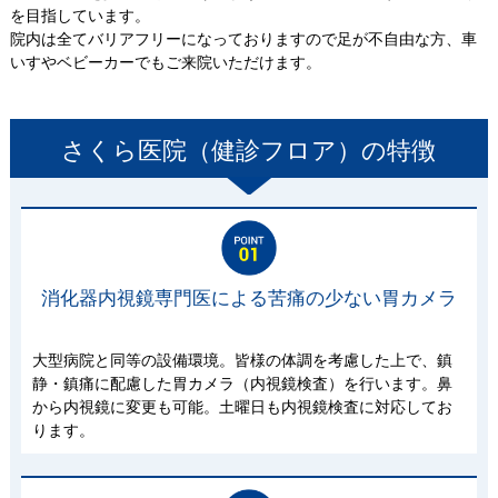
を目指しています。
院内は全てバリアフリーになっておりますので足が不自由な方、車
いすやベビーカーでもご来院いただけます。
さくら医院（健診フロア）
の特徴
消化器内視鏡専門医による苦痛の少ない胃カメラ
大型病院と同等の設備環境。皆様の体調を考慮した上で、鎮
静・鎮痛に配慮した胃カメラ（内視鏡検査）を行います。鼻
から内視鏡に変更も可能。土曜日も内視鏡検査に対応してお
ります。