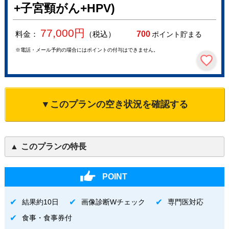
+子宮頸がん+HPV)
77,000
円
料金：
（税込）
700
ポイント貯まる
※電話・メール予約の場合にはポイントの付与はできません。
▼このプランの空き状況を確認する
このプランの特長
POINT
結果約10日
画像診断Wチェック
専門医対応
食事・食事券付