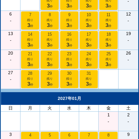
-
残り
残り
残り
残り
3
3
3
3
枠
枠
枠
枠
6
12
7
8
9
10
11
-
-
残り
残り
残り
残り
残り
3
3
3
3
3
枠
枠
枠
枠
枠
13
19
14
15
16
17
18
-
-
残り
残り
残り
残り
残り
3
3
3
3
3
枠
枠
枠
枠
枠
20
26
21
22
23
24
25
-
-
残り
残り
残り
残り
残り
3
3
3
3
3
枠
枠
枠
枠
枠
27
28
29
30
31
-
残り
残り
残り
残り
3
3
3
3
枠
枠
枠
枠
2027年01月
日
月
火
水
木
金
土
1
2
-
-
3
9
4
5
6
7
8