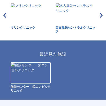
ック
マリンクリニック
名古屋栄セントラルクリニッ
ス
ク
管
最近見た施設
健診センター 栄エンゼルク
リニック