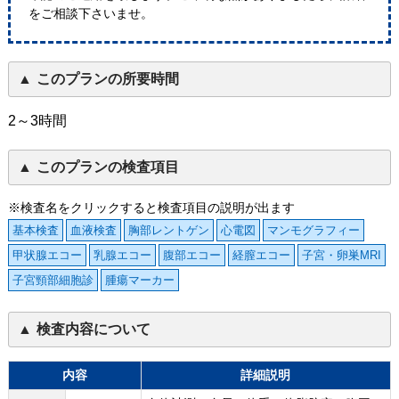
をご相談下さいませ。
このプランの所要時間
2～3時間
このプランの検査項目
※検査名をクリックすると検査項目の説明が出ます
基本検査
血液検査
胸部レントゲン
心電図
マンモグラフィー
甲状腺エコー
乳腺エコー
腹部エコー
経膣エコー
子宮・卵巣MRI
子宮頸部細胞診
腫瘍マーカー
検査内容について
内容
詳細説明