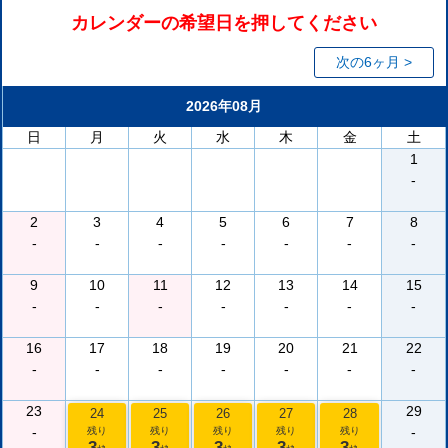
カレンダーの希望日を押してください
次の6ヶ月 >
2026年08月
日
月
火
水
木
金
土
1
-
2
3
4
5
6
7
8
-
-
-
-
-
-
-
9
10
11
12
13
14
15
-
-
-
-
-
-
-
16
17
18
19
20
21
22
-
-
-
-
-
-
-
23
29
24
25
26
27
28
-
-
残り
残り
残り
残り
残り
3
3
3
3
3