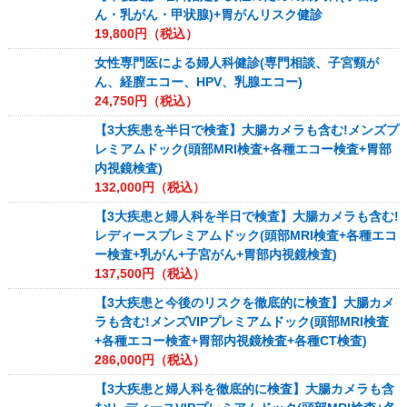
ん・乳がん・甲状腺)+胃がんリスク健診
19,800
円（税込）
女性専門医による婦人科健診(専門相談、子宮頸が
ん、経膣エコー、HPV、乳腺エコー)
24,750
円（税込）
【3大疾患を半日で検査】大腸カメラも含む!メンズプ
レミアムドック(頭部MRI検査+各種エコー検査+胃部
内視鏡検査)
132,000
円（税込）
【3大疾患と婦人科を半日で検査】大腸カメラも含む!
レディースプレミアムドック(頭部MRI検査+各種エコ
ー検査+乳がん+子宮がん+胃部内視鏡検査)
137,500
円（税込）
【3大疾患と今後のリスクを徹底的に検査】大腸カメ
ラも含む!メンズVIPプレミアムドック(頭部MRI検査
+各種エコー検査+胃部内視鏡検査+各種CT検査)
286,000
円（税込）
【3大疾患と婦人科を徹底的に検査】大腸カメラも含