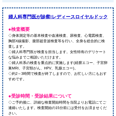
婦人科専門医が診察!レディースロイヤルドック
●検査概要
◇身体測定等の基本検査や血液検査、尿検査、心電図検査、
胸部X線撮影、腹部超音波検査等を行い、全身を総合的に検
査します。
◇婦人科専門医が検査を担当します。女性特有のデリケート
な悩みまでご相談いただけます。
◇婦人科系の検査を重点的に実施します(経膣エコー、子宮卵
巣MRI、子宮頸がん、HPV、乳腺エコー)。
◇約2～3時間で検査が終了しますので、お忙しい方にもおす
すめです。
●受診時間・受診結果について
◇ご予約後に、詳細な検査開始時間を当院よりお電話にてご
連絡いたします。検査開始の15分前には受付をお済ませくだ
さい。