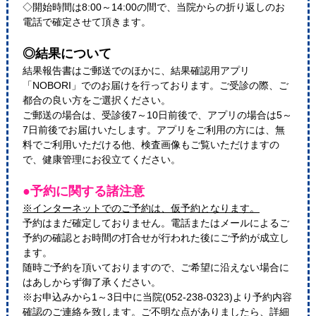
◇開始時間は8:00～14:00の間で、当院からの折り返しのお
電話で確定させて頂きます。
◎結果について
結果報告書はご郵送でのほかに、結果確認用アプリ
「NOBORI」でのお届けを行っております。ご受診の際、ご
都合の良い方をご選択ください。
ご郵送の場合は、受診後7～10日前後で、アプリの場合は5～
7日前後でお届けいたします。アプリをご利用の方には、無
料でご利用いただける他、検査画像もご覧いただけますの
で、健康管理にお役立てください。
●予約に関する諸注意
※インターネットでのご予約は、仮予約となります。
予約はまだ確定しておりません。電話またはメールによるご
予約の確認とお時間の打合せが行われた後にご予約が成立し
ます。
随時ご予約を頂いておりますので、ご希望に沿えない場合に
はあしからず御了承ください。
※お申込みから1～3日中に当院(052-238-0323)より予約内容
確認のご連絡を致します。ご不明な点がありましたら、詳細