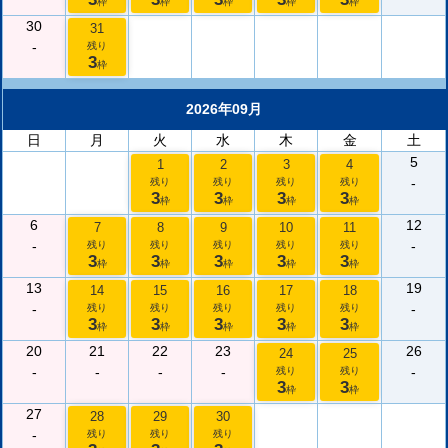
枠
枠
枠
枠
枠
30
31
-
残り
3
枠
2026年09月
日
月
火
水
木
金
土
5
1
2
3
4
-
残り
残り
残り
残り
3
3
3
3
枠
枠
枠
枠
6
12
7
8
9
10
11
-
-
残り
残り
残り
残り
残り
3
3
3
3
3
枠
枠
枠
枠
枠
13
19
14
15
16
17
18
-
-
残り
残り
残り
残り
残り
3
3
3
3
3
枠
枠
枠
枠
枠
20
21
22
23
26
24
25
-
-
-
-
-
残り
残り
3
3
枠
枠
27
28
29
30
-
残り
残り
残り