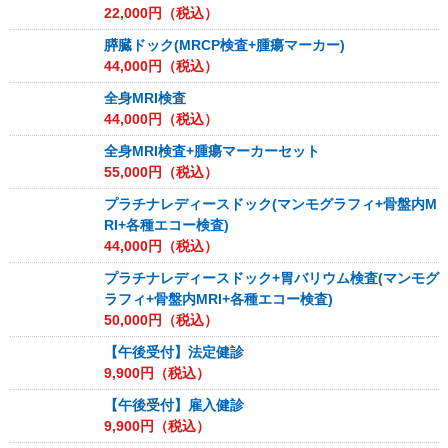
22,000
円（税込）
膵臓ドック(MRCP検査+腫瘍マーカー)
44,000
円（税込）
全身MRI検査
44,000
円（税込）
全身MRI検査+腫瘍マーカーセット
55,000
円（税込）
プラチナレディースドック(マンモグラフィ+骨盤内M
RI+各種エコー検査)
44,000
円（税込）
プラチナレディースドック+胃バリウム検査(マンモグ
ラフィ+骨盤内MRI+各種エコー検査)
50,000
円（税込）
【午後受付】法定健診
9,900
円（税込）
【午後受付】雇入健診
9,900
円（税込）