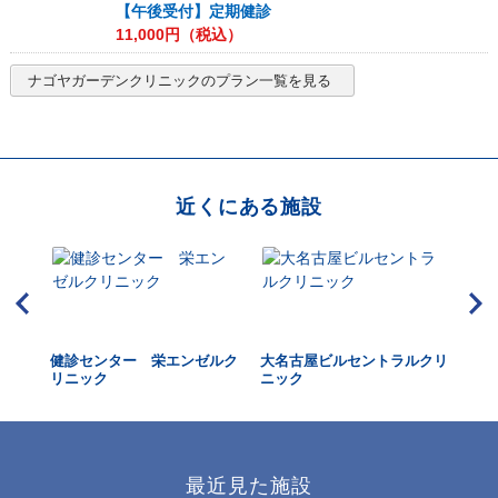
【午後受付】定期健診
11,000
円（税込）
ナゴヤガーデンクリニック
のプラン一覧を見る
近くにある施設
健診センター 栄エンゼルク
大名古屋ビルセントラルクリ
国
リニック
ニック
最近見た施設