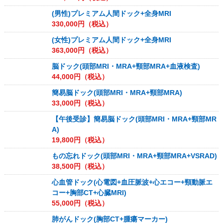
(男性)プレミアム人間ドック+全身MRI
330,000
円（税込）
(女性)プレミアム人間ドック+全身MRI
363,000
円（税込）
脳ドック(頭部MRI・MRA+頸部MRA+血液検査)
44,000
円（税込）
簡易脳ドック(頭部MRI・MRA+頸部MRA)
33,000
円（税込）
【午後受診】簡易脳ドック(頭部MRI・MRA+頸部MR
A)
19,800
円（税込）
もの忘れドック(頭部MRI・MRA+頸部MRA+VSRAD)
38,500
円（税込）
心血管ドック(心電図+血圧脈波+心エコー+頸動脈エ
コー+胸部CT+心臓MRI)
55,000
円（税込）
肺がんドック(胸部CT+腫瘍マーカー)