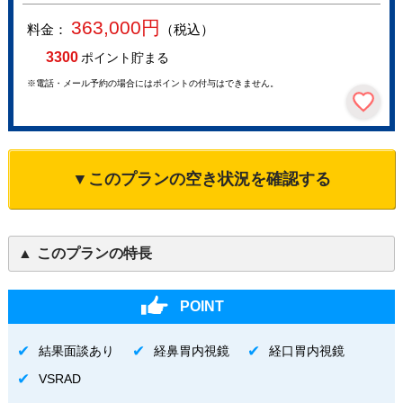
363,000
円
料金：
（税込）
3300
ポイント貯まる
※電話・メール予約の場合にはポイントの付与はできません。
▼このプランの空き状況を確認する
このプランの特長
POINT
結果面談あり
経鼻胃内視鏡
経口胃内視鏡
VSRAD