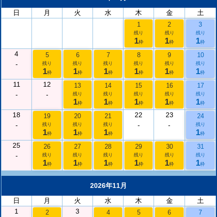
日
月
火
水
木
金
土
1
2
3
残り
残り
残り
1
1
1
枠
枠
枠
4
5
6
7
8
9
10
-
残り
残り
残り
残り
残り
残り
1
1
1
1
1
1
枠
枠
枠
枠
枠
枠
11
12
13
14
15
16
17
-
-
残り
残り
残り
残り
残り
1
1
1
1
1
枠
枠
枠
枠
枠
18
22
23
19
20
21
24
-
-
-
残り
残り
残り
残り
1
1
1
1
枠
枠
枠
枠
25
26
27
28
29
30
31
-
残り
残り
残り
残り
残り
残り
1
1
1
1
1
1
枠
枠
枠
枠
枠
枠
2026年11月
日
月
火
水
木
金
土
1
3
2
4
5
6
7