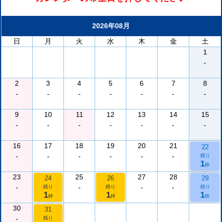
2026年08月
日
月
火
水
木
金
土
1
-
2
3
4
5
6
7
8
-
-
-
-
-
-
-
9
10
11
12
13
14
15
-
-
-
-
-
-
-
16
17
18
19
20
21
22
-
-
-
-
-
-
残り
1
枠
23
25
27
28
24
26
29
-
-
-
-
残り
残り
残り
1
1
1
枠
枠
枠
30
31
-
残り