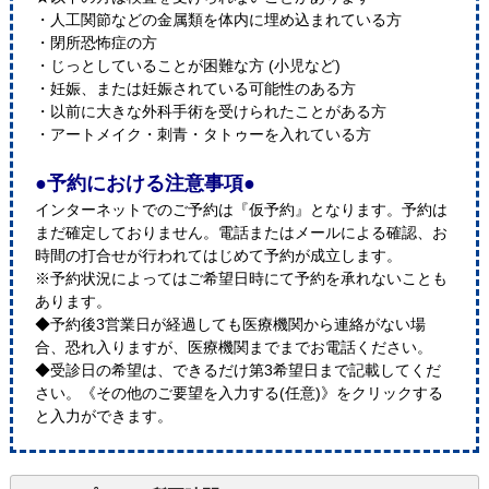
・人工関節などの金属類を体内に埋め込まれている方
・閉所恐怖症の方
・じっとしていることが困難な方 (小児など)
・妊娠、または妊娠されている可能性のある方
・以前に大きな外科手術を受けられたことがある方
・アートメイク・刺青・タトゥーを入れている方
●予約における注意事項●
インターネットでのご予約は『仮予約』となります。予約は
まだ確定しておりません。電話またはメールによる確認、お
時間の打合せが行われてはじめて予約が成立します。
※予約状況によってはご希望日時にて予約を承れないことも
あります。
◆予約後3営業日が経過しても医療機関から連絡がない場
合、恐れ入りますが、医療機関までまでお電話ください。
◆受診日の希望は、できるだけ第3希望日まで記載してくだ
さい。《その他のご要望を入力する(任意)》をクリックする
と入力ができます。