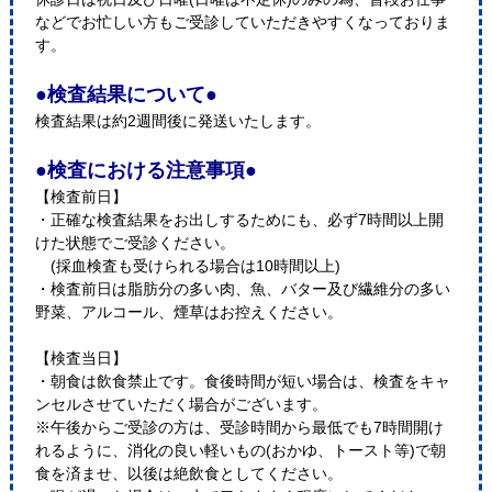
などでお忙しい方もご受診していただきやすくなっておりま
す。
●検査結果について●
検査結果は約2週間後に発送いたします。
●検査における注意事項●
【検査前日】
・正確な検査結果をお出しするためにも、必ず7時間以上開
けた状態でご受診ください。
(採血検査も受けられる場合は10時間以上)
・検査前日は脂肪分の多い肉、魚、バター及び繊維分の多い
野菜、アルコール、煙草はお控えください。
【検査当日】
・朝食は飲食禁止です。食後時間が短い場合は、検査をキャ
ンセルさせていただく場合がございます。
※午後からご受診の方は、受診時間から最低でも7時間開け
れるように、消化の良い軽いもの(おかゆ、トースト等)で朝
食を済ませ、以後は絶飲食としてください。