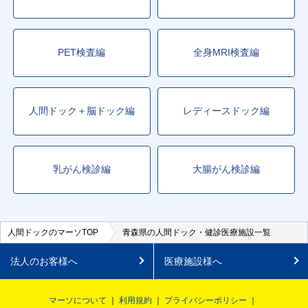
PET検査編
全身MRI検査編
人間ドック＋脳ドック編
レディースドック編
乳がん検診編
大腸がん検診編
人間ドックのマーソTOP
青森県の人間ドック・健診医療施設一覧
法人のお客様へ
医療施設様へ
マーソについて
利用規約
プライバシーポリシー