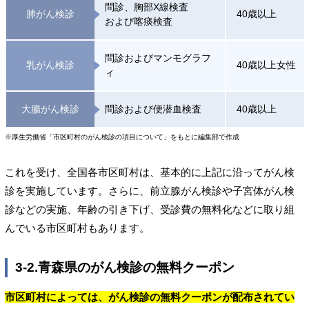
問診、胸部X線検査
肺がん検診
40歳以上
および喀痰検査
問診およびマンモグラフ
乳がん検診
40歳以上女性
ィ
大腸がん検診
問診および便潜血検査
40歳以上
※厚生労働省「市区町村のがん検診の項目について」をもとに編集部で作成
これを受け、全国各市区町村は、基本的に上記に沿ってがん検
診を実施しています。さらに、前立腺がん検診や子宮体がん検
診などの実施、年齢の引き下げ、受診費の無料化などに取り組
んでいる市区町村もあります。
3-2.青森県のがん検診の無料クーポン
市区町村によっては、がん検診の無料クーポンが配布されてい