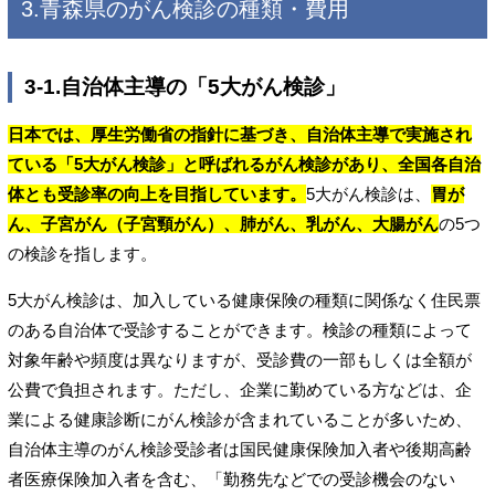
3.青森県のがん検診の種類・費用
3-1.自治体主導の「5大がん検診」
日本では、厚生労働省の指針に基づき、自治体主導で実施され
ている「5大がん検診」と呼ばれるがん検診があり、全国各自治
体とも受診率の向上を目指しています。
5大がん検診は、
胃が
ん、子宮がん（子宮頸がん）、肺がん、乳がん、大腸がん
の5つ
の検診を指します。
5大がん検診は、加入している健康保険の種類に関係なく住民票
のある自治体で受診することができます。検診の種類によって
対象年齢や頻度は異なりますが、受診費の一部もしくは全額が
公費で負担されます。ただし、企業に勤めている方などは、企
業による健康診断にがん検診が含まれていることが多いため、
自治体主導のがん検診受診者は国民健康保険加入者や後期高齢
者医療保険加入者を含む、「勤務先などでの受診機会のない