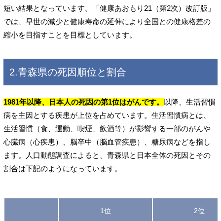
短い結果となっています。「健康あおもり21（第2次）改訂版」
では、早世の減少と健康寿命の延伸により全国との健康格差の
縮小を目指すことを目標としています。
2.青森県の死因順位と割合
1981年以降、日本人の死因の第1位はがんです。
以降、生活習慣
病を主因とする疾患が上位を占めています。生活習慣病とは、
生活習慣（食、運動、喫煙、飲酒等）が影響する一部のがんや
心臓病（心疾患）、脳卒中（脳血管疾患）、糖尿病などを指し
ます。人口動態調査によると、青森県と日本全体の死因とその
割合は下記のようになっています。
1位
2位