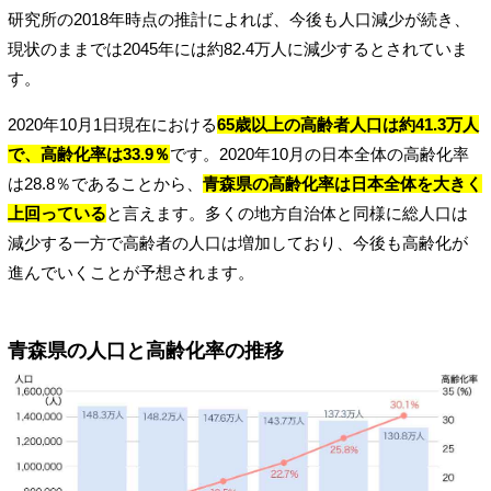
研究所の2018年時点の推計によれば、今後も人口減少が続き、
現状のままでは2045年には約82.4万人に減少するとされていま
す。
2020年10月1日現在における
65歳以上の高齢者人口は約41.3万人
で、高齢化率は33.9％
です。2020年10月の日本全体の高齢化率
は28.8％であることから、
青森県の高齢化率は日本全体を大きく
上回っている
と言えます。多くの地方自治体と同様に総人口は
減少する一方で高齢者の人口は増加しており、今後も高齢化が
進んでいくことが予想されます。
青森県の人口と高齢化率の推移