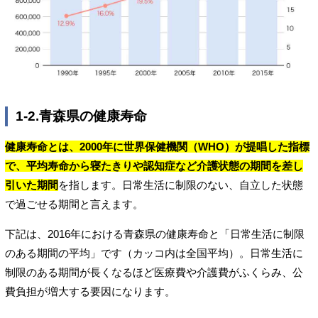
1-2.青森県の健康寿命
健康寿命とは、2000年に世界保健機関（WHO）が提唱した指標
で、平均寿命から寝たきりや認知症など介護状態の期間を差し
引いた期間
を指します。日常生活に制限のない、自立した状態
で過ごせる期間と言えます。
下記は、2016年における青森県の健康寿命と「日常生活に制限
のある期間の平均」です（カッコ内は全国平均）。日常生活に
制限のある期間が長くなるほど医療費や介護費がふくらみ、公
費負担が増大する要因になります。