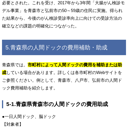
必要とされた。これを受け、2017年から3年間「大腸がん検診モ
デル事業」を青森市と弘前市の50～59歳の住民に実施。得られ
た結果から、今後のがん検診受診率向上に向けての受診方法の
確立などの課題の明確化につながった。
5.青森県の人間ドックの費用補助・助成
青森県では。
市町村によって人間ドックの費用を補助または助
成
している場合があります。詳しくは各市町村のWebサイトを
ご参照ください。例として、青森市、八戸市、弘前市の人間ド
ック費用補助を紹介します。
5-1.青森県青森市の人間ドックの費用助成
●一日人間ドック、脳ドック
【対象者】