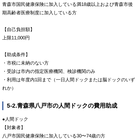
青森市国民健康保険に加入している満18歳以上および青森市後
期高齢者医療制度に加入している方
【自己負担額】
上限11,000円
【助成条件】
・市税に未納のない方
・受診は市内の指定医療機関、検診機関のみ
・利用は年度内1回まで（一日人間ドックまたは脳ドックのいず
れか）
5-2.青森県八戸市の人間ドックの費用助成
●人間ドック
【対象者】
八戸市国民健康保険に加入している30〜74歳の方