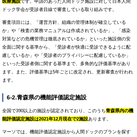
医療施設
です。申請のあった人間ドック施設に対して日本人間
ドック学会が受診者目線で審査している取り組みです。
審査項目には、「運営方針、組織の管理体制が確立している
か」や「検査の業務マニュアルは作成されているか」、「感染
対策などの危機管理は徹底されているか」といった施設側の安
全面に関する基準から、「受診者が快適に受診できるように配
慮しているか」や「受診者のプライバシーに配慮しているか」
といった受診者側に関する基準まで、多角的な評価基準があり
ます。また、評価基準は5年ごとに改定され、更新審査が行われ
ます。
6-2.青森県の機能評価認定施設
全国で390以上の施設が認定されており、このうち
青森県内の機
能評価認定施設は2021年12月現在で2施設
あります。
マーソでは、機能評価認定施設から人間ドックのプランを探す