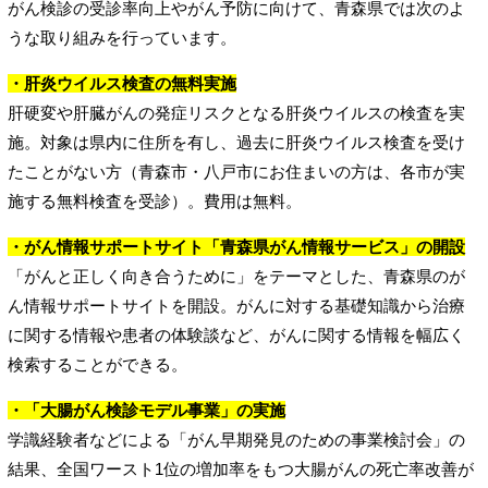
がん検診の受診率向上やがん予防に向けて、青森県では次のよ
うな取り組みを行っています。
・肝炎ウイルス検査の無料実施
肝硬変や肝臓がんの発症リスクとなる肝炎ウイルスの検査を実
施。対象は県内に住所を有し、過去に肝炎ウイルス検査を受け
たことがない方（青森市・八戸市にお住まいの方は、各市が実
施する無料検査を受診）。費用は無料。
・がん情報サポートサイト「青森県がん情報サービス」の開設
「がんと正しく向き合うために」をテーマとした、青森県のが
ん情報サポートサイトを開設。がんに対する基礎知識から治療
に関する情報や患者の体験談など、がんに関する情報を幅広く
検索することができる。
・「大腸がん検診モデル事業」の実施
学識経験者などによる「がん早期発見のための事業検討会」の
結果、全国ワースト1位の増加率をもつ大腸がんの死亡率改善が