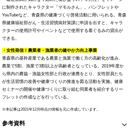
に制作されたキャラクター「マモルさん」。パンフレットや
YouTubeなど、青森県の健康づくり啓発活動に用いられる。青森
県健康福祉部がん・生活習慣病対策課に申請を出すと、キャラ
クターの使用許可やイベントなどで使用する着ぐるみの貸出が
できる。
・女性発信！農業者・漁業者の健やか力向上事業
青森県の基幹産業である農業と漁業で働く方の高齢化が進み、
農業で5割、漁業で3割以上が高齢者となっている。2019年度か
ら県内の農協・漁協女性部と行政が連携をとり、女性部員たち
が生活習慣の改善や健康づくりの推進を図る活動を実施。健康
セミナーの開催や健康づくりに取り組む同業者を紹介するリー
フレットの作成などを行っている。
※本記事は2021年12月時点の情報を元に作成しています。
参考資料