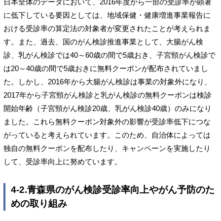
日本全体のデータにおいて、2016年度から一部の受診率が顕著
に低下している要因としては、地域保健・健康増進事業報告に
おける受診率の算定法の対象者が変更されたことが考えられま
す。また、過去、国のがん検診推進事業として、大腸がん検
診、乳がん検診では40～60歳の間で5歳おき、子宮頸がん検診で
は20～40歳の間で5歳おきに無料クーポンが配布されていまし
た。しかし、2016年から大腸がん検診は事業の対象外になり、
2017年から子宮頸がん検診と乳がん検診の無料クーポンは検診
開始年齢（子宮頸がん検診20歳、乳がん検診40歳）のみになり
ました。これら無料クーポン対象外の影響が受診率低下につな
がっていると考えられています。このため、自治体によっては
独自の無料クーポンを配布したり、キャンペーンを実施したり
して、受診率向上に努めています。
4-2.青森県のがん検診受診率向上やがん予防のた
めの取り組み