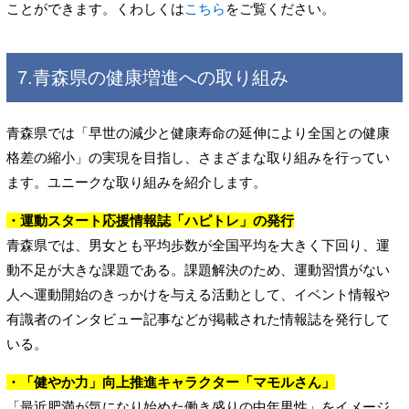
ことができます。くわしくは
こちら
をご覧ください。
7.青森県の健康増進への取り組み
青森県では「早世の減少と健康寿命の延伸により全国との健康
格差の縮小」の実現を目指し、さまざまな取り組みを行ってい
ます。ユニークな取り組みを紹介します。
・運動スタート応援情報誌「ハピトレ」の発行
青森県では、男女とも平均歩数が全国平均を大きく下回り、運
動不足が大きな課題である。課題解決のため、運動習慣がない
人へ運動開始のきっかけを与える活動として、イベント情報や
有識者のインタビュー記事などが掲載された情報誌を発行して
いる。
・「健やか力」向上推進キャラクター「マモルさん」
「最近肥満が気になり始めた働き盛りの中年男性」をイメージ