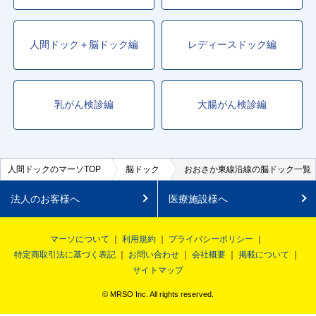
人間ドック＋脳ドック編
レディースドック編
乳がん検診編
大腸がん検診編
人間ドックのマーソTOP
脳ドック
おおさか東線沿線の脳ドック一覧
法人のお客様へ
医療施設様へ
マーソについて
利用規約
プライバシーポリシー
特定商取引法に基づく表記
お問い合わせ
会社概要
掲載について
サイトマップ
© MRSO Inc. All rights reserved.