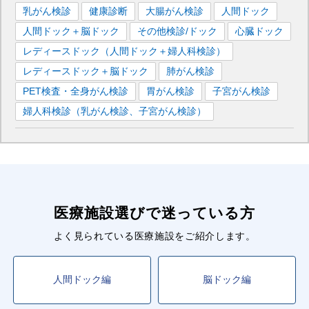
乳がん検診
健康診断
大腸がん検診
人間ドック
人間ドック＋脳ドック
その他検診/ドック
心臓ドック
レディースドック（人間ドック＋婦人科検診）
レディースドック＋脳ドック
肺がん検診
PET検査・全身がん検診
胃がん検診
子宮がん検診
婦人科検診（乳がん検診、子宮がん検診）
医療施設選びで迷っている方
よく見られている医療施設をご紹介します。
人間ドック編
脳ドック編