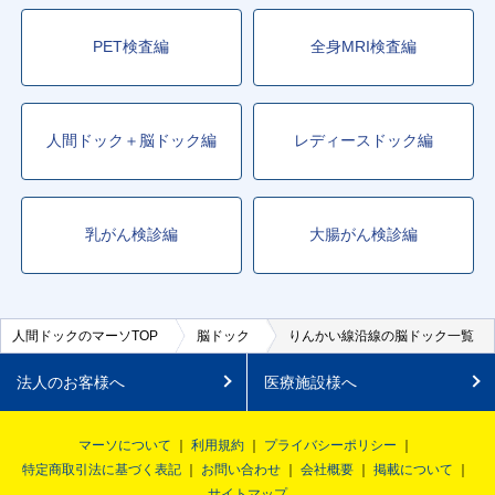
PET検査編
全身MRI検査編
人間ドック＋脳ドック編
レディースドック編
乳がん検診編
大腸がん検診編
人間ドックのマーソTOP
脳ドック
りんかい線沿線の脳ドック一覧
法人のお客様へ
医療施設様へ
マーソについて
利用規約
プライバシーポリシー
特定商取引法に基づく表記
お問い合わせ
会社概要
掲載について
サイトマップ