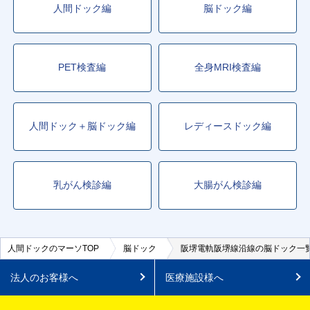
人間ドック編
脳ドック編
PET検査編
全身MRI検査編
人間ドック＋脳ドック編
レディースドック編
乳がん検診編
大腸がん検診編
人間ドックのマーソTOP
脳ドック
阪堺電軌阪堺線沿線の脳ドック一
法人のお客様へ
医療施設様へ