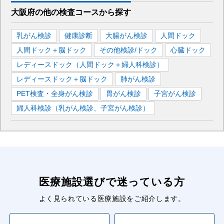
大阪府
の
他の
検査コースから探す
乳がん検診
健康診断
大腸がん検診
人間ドック
人間ドック＋脳ドック
その他検診/ドック
心臓ドック
レディースドック（人間ドック＋婦人科検診）
レディースドック＋脳ドック
肺がん検診
PET検査・全身がん検診
胃がん検診
子宮がん検診
婦人科検診（乳がん検診、子宮がん検診）
医療施設選びで迷っている方
よく見られている医療施設をご紹介します。