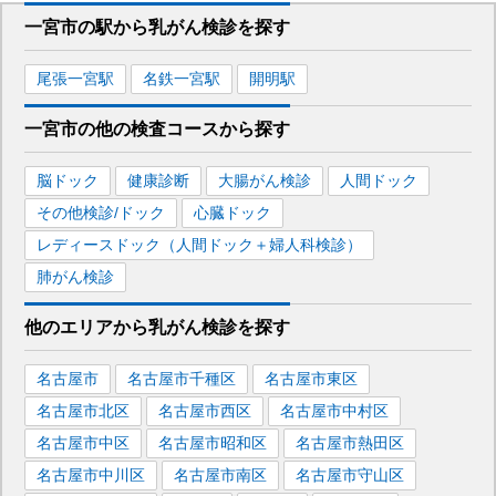
一宮市
の駅から
乳がん検診を
探す
尾張一宮
駅
名鉄一宮
駅
開明
駅
一宮市
の
他の
検査コースから探す
脳ドック
健康診断
大腸がん検診
人間ドック
その他検診/ドック
心臓ドック
レディースドック（人間ドック＋婦人科検診）
肺がん検診
他のエリア
から
乳がん検診を
探す
名古屋市
名古屋市千種区
名古屋市東区
名古屋市北区
名古屋市西区
名古屋市中村区
名古屋市中区
名古屋市昭和区
名古屋市熱田区
名古屋市中川区
名古屋市南区
名古屋市守山区