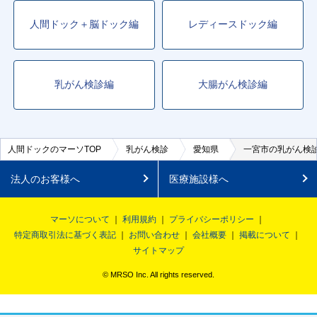
人間ドック＋脳ドック編
レディースドック編
乳がん検診編
大腸がん検診編
人間ドックのマーソTOP
乳がん検診
愛知県
一宮市の乳がん検
法人のお客様へ
医療施設様へ
マーソについて
利用規約
プライバシーポリシー
特定商取引法に基づく表記
お問い合わせ
会社概要
掲載について
サイトマップ
© MRSO Inc. All rights reserved.