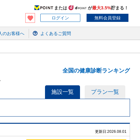
または
が
最大3.5%
貯まる！
ログイン
無料会員登録
人のお客様へ
よくあるご質問
全国の健康診断ランキング
。
施設一覧
プラン一覧
更新日:
2026.08.01