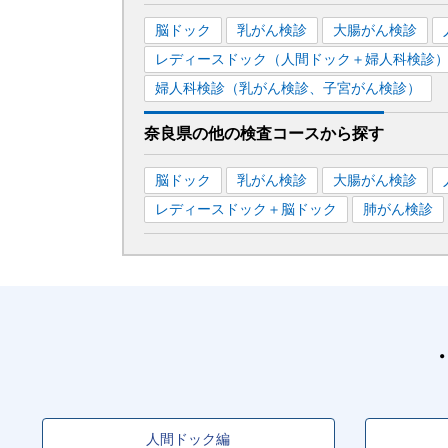
脳ドック
乳がん検診
大腸がん検診
レディースドック（人間ドック＋婦人科検診
婦人科検診（乳がん検診、子宮がん検診）
奈良県
の
他の
検査コースから探す
脳ドック
乳がん検診
大腸がん検診
レディースドック＋脳ドック
肺がん検診
人間ドック編