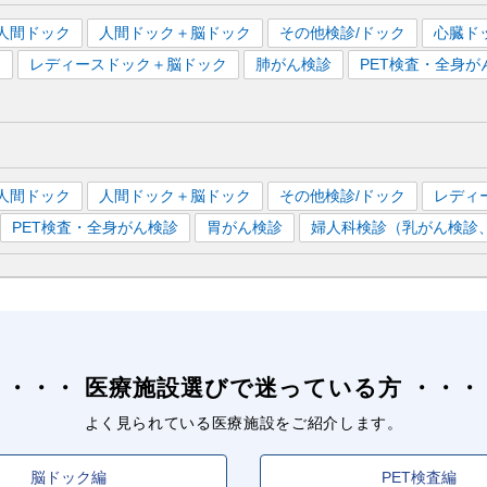
人間ドック
人間ドック＋脳ドック
その他検診/ドック
心臓ド
）
レディースドック＋脳ドック
肺がん検診
PET検査・全身が
人間ドック
人間ドック＋脳ドック
その他検診/ドック
レディ
PET検査・全身がん検診
胃がん検診
婦人科検診（乳がん検診
医療施設選びで迷っている方
よく見られている医療施設をご紹介します。
脳ドック編
PET検査編