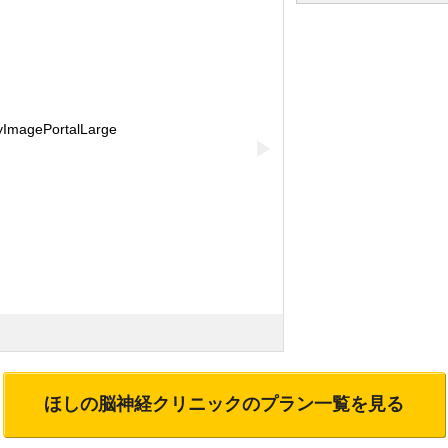
▶
ほしの脳神経クリニック
のプラン一覧を見る