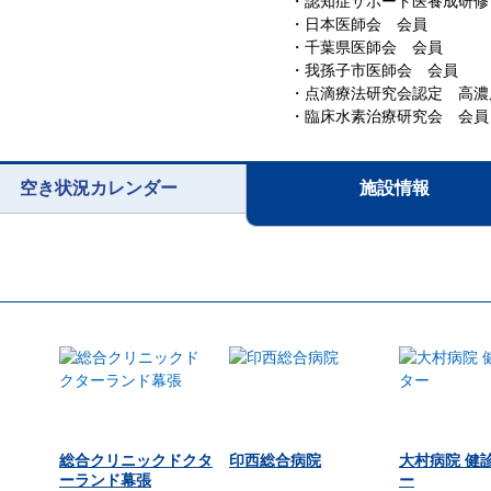
・認知症サポート医養成研修
・日本医師会 会員
・千葉県医師会 会員
・我孫子市医師会 会員
・点滴療法研究会認定 高濃
・臨床水素治療研究会 会員
空き状況カレンダー
施設情報
総合クリニックドクタ
印西総合病院
大村病院 健
ーランド幕張
ー