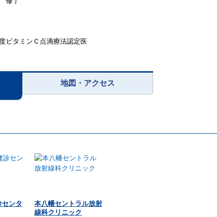
 修了
度ビタミンＣ点滴療法認定医
地図・アクセス
診センタ
本八幡セントラル放射
線科クリニック