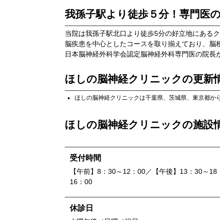
我孫子駅より徒歩５分！専門医
当院は我孫子駅北口より徒歩5分の好立地にある
脳疾患を中心としたコースを取り揃えており、脳
日本脳神経外科学会認定脳神経外科専門医の院長
ほしの脳神経クリニック
の更新
ほしの脳神経クリニック
は
千葉県
、
茨城県
、
東京都
か
ほしの脳神経クリニック
の施設
受付時間
【午前】8：30～12：00／【午後】13：30～18
16：00
休診日