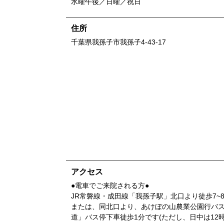
水曜午後／日曜／祝日
住所
千葉県
我孫子市我孫子4-43-17
アクセス
●電車でご来院される方●
JR常磐線・成田線「我孫子駅」北口より徒歩7~
または、同北口より、あけぼの山農業公園行バス
道」バス停下車徒歩1分です(ただし、日中は12