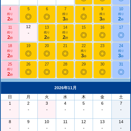
4
5
6
7
8
9
10
残り
残り
残り
残り
◎
◎
◎
2
3
3
2
枠
枠
枠
枠
12
11
13
14
15
16
17
-
残り
残り
残り
◎
◎
◎
2
2
2
枠
枠
枠
18
19
20
21
22
23
24
残り
残り
残り
◎
◎
◎
◎
2
3
3
枠
枠
枠
25
26
27
28
29
30
31
残り
◎
◎
◎
◎
◎
◎
2
枠
2026年11月
日
月
火
水
木
金
土
1
2
3
4
5
6
7
-
-
-
-
-
-
-
8
9
10
11
12
13
14
-
-
-
-
-
-
-