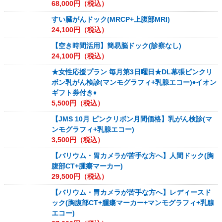
68,000
円（税込）
すい臓がんドック(MRCP+上腹部MRI)
24,100
円（税込）
【空き時間活用】簡易脳ドック(診察なし)
24,100
円（税込）
★女性応援プラン 毎月第3日曜日★DL幕張ピンクリ
ボン乳がん検診(マンモグラフィ+乳腺エコー)♦イオン
ギフト券付き♦
5,500
円（税込）
【JMS 10月 ピンクリボン月間価格】乳がん検診(マ
ンモグラフィ+乳腺エコー)
3,500
円（税込）
【バリウム・胃カメラが苦手な方へ】人間ドック(胸
腹部CT+腫瘍マーカー)
29,500
円（税込）
【バリウム・胃カメラが苦手な方へ】レディースド
ック(胸腹部CT+腫瘍マーカー+マンモグラフィ+乳腺
エコー)