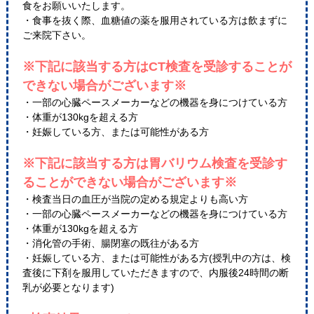
食をお願いいたします。
・食事を抜く際、血糖値の薬を服用されている方は飲まずに
ご来院下さい。
※下記に該当する方はCT検査を受診することが
できない場合がございます※
・一部の心臓ペースメーカーなどの機器を身につけている方
・体重が130kgを超える方
・妊娠している方、または可能性がある方
※下記に該当する方は胃バリウム検査を受診す
ることができない場合がございます※
・検査当日の血圧が当院の定める規定よりも高い方
・一部の心臓ペースメーカーなどの機器を身につけている方
・体重が130kgを超える方
・消化管の手術、腸閉塞の既往がある方
・妊娠している方、または可能性がある方(授乳中の方は、検
査後に下剤を服用していただきますので、内服後24時間の断
乳が必要となります)