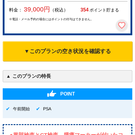
39,000
円
料金：
（税込）
354
ポイント貯まる
※電話・メール予約の場合にはポイントの付与はできません。
▼このプランの空き状況を確認する
このプランの特長
POINT
午前開始
PSA