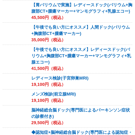
【胃バリウムで実施】レディースドック(バリウム+胸
腹部CT+腫瘍マーカー+マンモグラフィ+乳腺エコー)
45,500
円（税込）
【午後でも良い方にオススメ】人間ドック(バリウム
+胸腹部CT+腫瘍マーカー)
35,000
円（税込）
【午後でも良い方にオススメ】レディースドック(バ
リウム+胸腹部CT+腫瘍マーカー+マンモグラフィ+乳
腺エコー)
41,500
円（税込）
レディース検診(子宮卵巣MRI)
19,100
円（税込）
メンズ検診(前立腺MRI)
19,100
円（税込）
脳神経総合脳ドック(専門医によるパーキンソン症状
の診察付き)
29,500
円（税込）
◆認知症+脳神経総合脳ドック(専門医による認知症・