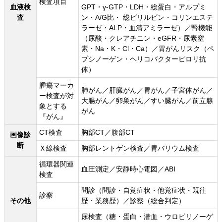
検査項目
血液検
GPT・γ-GTP・LDH・総蛋白・アルプミ
査
ン・A/G比・ 総ビリルビン・コリンエステ
ラーゼ・ALP・血清アミラーゼ）／腎機能
（尿酸・クレアチニン・eGFR・尿素窒
素・Na・K・Cl・Ca）／胃がんリスク（ペ
プシノーゲン・ヘリコバクターピロリ抗
体）
腫瘍マーカ
肺がん／肝臓がん／胃がん／子宮体がん／
ー検査が対
大腸がん／卵巣がん／すい臓がん／前立腺
象とする
がん
『がん』
CT検査
胸部CT／腹部CT
画像診
断
Ｘ線検査
胸部レントゲン検査／胃バリウム検査
循環器関連
血圧測定／安静時心電図／ABI
検査
問診（問診・自覚症状・他覚症状・既往
診察
その他
歴・業務歴）／診察（総合判定）
尿検査（糖・蛋白・潜血・ウロビリノーゲ