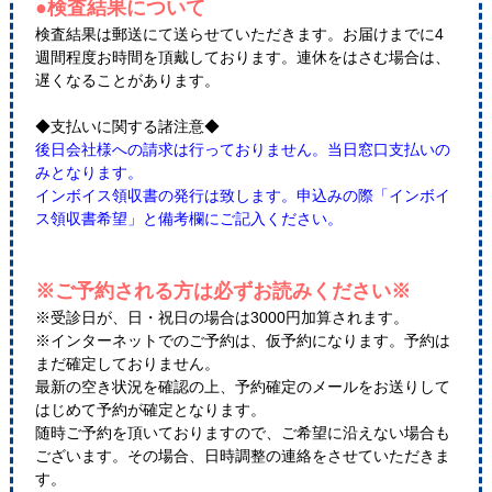
●検査結果について
検査結果は郵送にて送らせていただきます。お届けまでに4
週間程度お時間を頂戴しております。連休をはさむ場合は、
遅くなることがあります。
◆支払いに関する諸注意◆
後日会社様への請求は行っておりません。当日窓口支払いの
みとなります。
インボイス領収書の発行は致します。申込みの際「インボイ
ス領収書希望」と備考欄にご記入ください。
※ご予約される方は必ずお読みください※
※受診日が、日・祝日の場合は3000円加算されます。
※インターネットでのご予約は、仮予約になります。予約は
まだ確定しておりません。
最新の空き状況を確認の上、予約確定のメールをお送りして
はじめて予約が確定となります。
随時ご予約を頂いておりますので、ご希望に沿えない場合も
ございます。その場合、日時調整の連絡をさせていただきま
す。