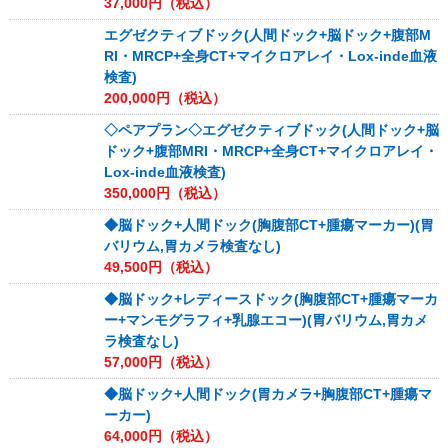
37,000
円（税込）
エグゼクティブドック(人間ドック+脳ドック+腹部M
RI・MRCP+全身CT+マイクロアレイ・Lox-inde血液
検査)
200,000
円（税込）
◇ペアプラン◇エグゼクティブドック(人間ドック+脳
ドック+腹部MRI・MRCP+全身CT+マイクロアレイ・
Lox-inde血液検査)
350,000
円（税込）
◆脳ドック+人間ドック(胸腹部CT+腫瘍マーカー)(胃
バリウム,胃カメラ検査なし)
49,500
円（税込）
◆脳ドック+レディースドック(胸腹部CT+腫瘍マーカ
ー+マンモグラフィ+乳腺エコー)(胃バリウム,胃カメ
ラ検査なし)
57,000
円（税込）
◆脳ドック+人間ドック(胃カメラ+胸腹部CT+腫瘍マ
ーカー)
64,000
円（税込）