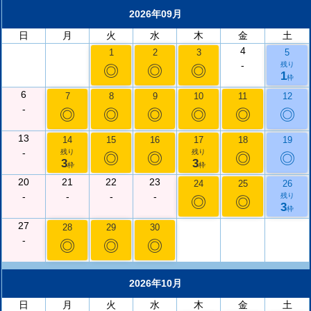
2026年09月
日
月
火
水
木
金
土
4
1
2
3
5
-
残り
◎
◎
◎
1
枠
6
7
8
9
10
11
12
-
◎
◎
◎
◎
◎
◎
13
14
15
16
17
18
19
-
残り
残り
◎
◎
◎
◎
3
3
枠
枠
20
21
22
23
24
25
26
-
-
-
-
残り
◎
◎
3
枠
27
28
29
30
-
◎
◎
◎
2026年10月
日
月
火
水
木
金
土