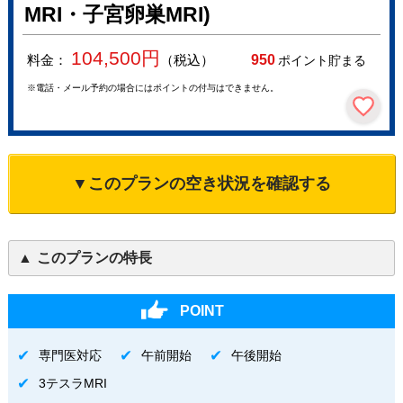
MRI・子宮卵巣MRI)
104,500
円
料金：
（税込）
950
ポイント貯まる
※電話・メール予約の場合にはポイントの付与はできません。
▼このプランの空き状況を確認する
このプランの特長
POINT
専門医対応
午前開始
午後開始
3テスラMRI