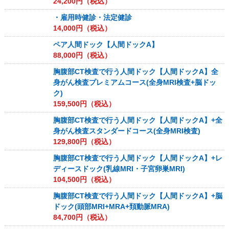
24,200
円（税込）
・雇用時健診・法定健診
14,000
円（税込）
ペア人間ドック【人間ドックA】
88,000
円（税込）
胸腹部CT検査で行う人間ドック【人間ドックA】全
身がん検査プレミアムコース(全身MRI検査+脳ドッ
ク)
159,500
円（税込）
胸腹部CT検査で行う人間ドック【人間ドックA】+全
身がん検査スタンダードコース(全身MRI検査)
129,800
円（税込）
胸腹部CT検査で行う人間ドック【人間ドックA】+レ
ディースドック(乳線MRI・子宮卵巣MRI)
104,500
円（税込）
胸腹部CT検査で行う人間ドック【人間ドックA】+脳
ドック(頭部MRI+MRA+頚動脈MRA)
84,700
円（税込）