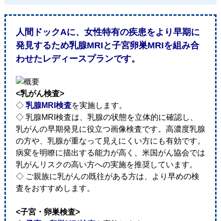
人間ドックAに、女性特有の疾患をより早期に
発見するため乳腺MRIと子宮卵巣MRIを組み合
わせたレディースプランです。
<乳がん検査>
◇
乳腺MRI検査
を実施します。
◇ 乳腺MRI検査は、乳腺の状態を立体的に確認し、
乳がんの早期発見に役立つ画像検査です。高濃度乳腺
の方や、乳腺が重なって見えにくい方にも有効です。
病変を明瞭に描出する能力が高く、米国がん協会では
乳がんリスクの高い方への実施を推奨しています。
◇ ご親族に乳がんの既往がある方は、より早めの検
査をおすすめします。
<子宮・卵巣検査>