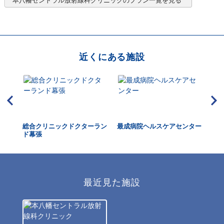
本八幡セントラル放射線科クリニック
のプラン一覧を見る
近くにある施設
総合クリニックドクターラン
最成病院ヘルスケアセンター
千
ド幕張
最近見た施設