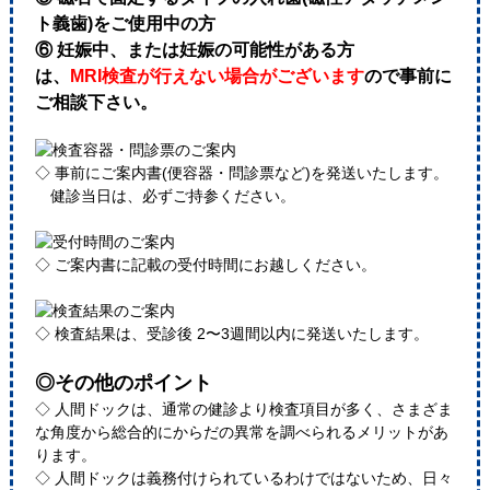
ト義歯)をご使用中の方
⑥ 妊娠中、または妊娠の可能性がある方
は、
MRI検査が行えない場合がございます
ので事前に
ご相談下さい。
◇ 事前にご案内書(便容器・問診票など)を発送いたします。
健診当日は、必ずご持参ください。
◇ ご案内書に記載の受付時間にお越しください。
◇ 検査結果は、受診後 2〜3週間以内に発送いたします。
◎その他のポイント
◇ 人間ドックは、通常の健診より検査項目が多く、さまざま
な角度から総合的にからだの異常を調べられるメリットがあ
ります。
◇ 人間ドックは義務付けられているわけではないため、日々