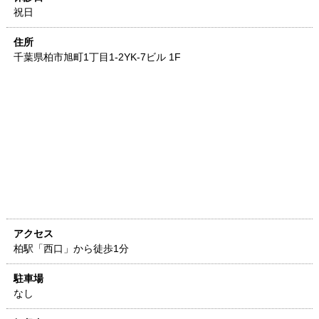
祝日
住所
千葉県
柏市旭町1丁目1-2
YK-7ビル 1F
アクセス
柏駅「西口」から徒歩1分
駐車場
なし