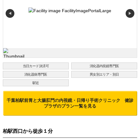
◀
▶
当日カード決済可
消化器内視鏡専門医
消化器病専門医
男女別エリア・別日
駅近
千葉柏駅前胃と大腸肛門の内視鏡・日帰り手術クリニック 健診
プラザ
のプラン一覧を見る
柏駅西口から徒歩１分