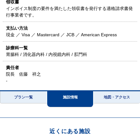
領収書
インボイス制度の要件を満たした領収書を発行する適格請求書発
行事業者です。
支払い方法
現金 ／ Visa ／ Mastercard ／ JCB ／ American Express
診療科一覧
胃腸科 / 消化器内科 / 内視鏡内科 / 肛門科
責任者
院長 佐藤 祥之
-
プラン一覧
施設情報
地図・アクセス
近くにある施設