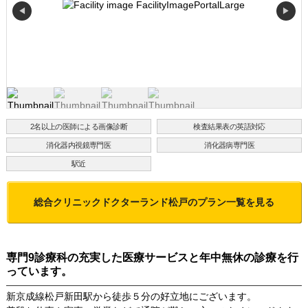
◀
▶
2名以上の医師による画像診断
検査結果表の英語対応
消化器内視鏡専門医
消化器病専門医
駅近
総合クリニックドクターランド松戸
のプラン一覧を見る
専門9診療科の充実した医療サービスと年中無休の診療を行
っています。
新京成線松戸新田駅から徒歩５分の好立地にございます。