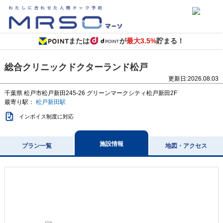
または
が
最大3.5%
貯まる！
総合クリニックドクターランド松戸
更新日:
2026.08.03
千葉県
松戸市松戸新田245-26
グリーンマークシティ松戸新田2F
最寄り駅：
松戸新田駅
インボイス制度に対応
施設情報
プラン一覧
地図・アクセス