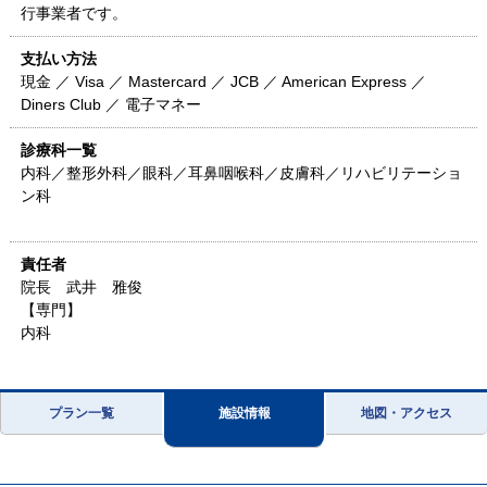
行事業者です。
支払い方法
現金 ／ Visa ／ Mastercard ／ JCB ／ American Express ／
Diners Club ／ 電子マネー
診療科一覧
内科／整形外科／眼科／耳鼻咽喉科／皮膚科／リハビリテーショ
ン科
責任者
院長 武井 雅俊
【専門】
内科
プラン一覧
施設情報
地図・アクセス