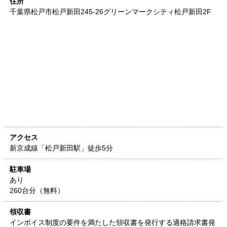
住所
千葉県
松戸市松戸新田245-26
グリーンマークシティ松戸新田2F
アクセス
新京成線「松戸新田駅」徒歩5分
駐車場
あり
260台分（無料）
領収書
インボイス制度の要件を満たした領収書を発行する適格請求書発