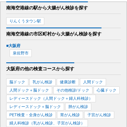
南海空港線
の駅から
大腸がん検診を
探す
りんくうタウン
駅
南海空港線
の市区町村から
大腸がん検診を
探す
■
大阪府
泉佐野市
大阪府
の
他の
検査コースから探す
脳ドック
乳がん検診
健康診断
人間ドック
人間ドック＋脳ドック
その他検診/ドック
心臓ドック
レディースドック（人間ドック＋婦人科検診）
レディースドック＋脳ドック
肺がん検診
PET検査・全身がん検診
胃がん検診
子宮がん検診
婦人科検診（乳がん検診、子宮がん検診）