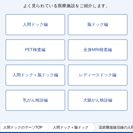
よく見られている医療施設をご紹介します。
人間ドック編
脳ドック編
PET検査編
全身MRI検査編
人間ドック＋脳ドック編
レディースドック編
乳がん検診編
大腸がん検診編
人間ドックのマーソTOP
人間ドック＋脳ドック
近鉄難波線沿線の人