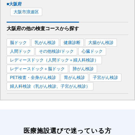
■
大阪府
大阪市浪速区
大阪府
の
他の
検査コースから探す
脳ドック
乳がん検診
健康診断
大腸がん検診
人間ドック
その他検診/ドック
心臓ドック
レディースドック（人間ドック＋婦人科検診）
レディースドック＋脳ドック
肺がん検診
PET検査・全身がん検診
胃がん検診
子宮がん検診
婦人科検診（乳がん検診、子宮がん検診）
医療施設選びで迷っている方