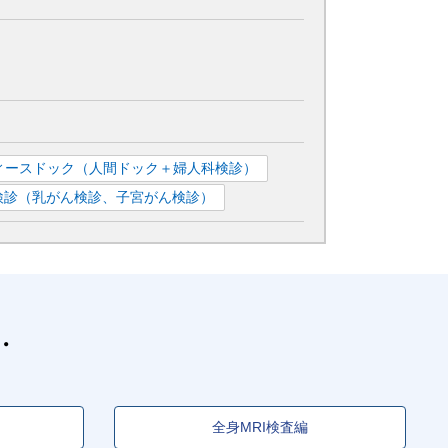
ィースドック（人間ドック＋婦人科検診）
検診（乳がん検診、子宮がん検診）
全身MRI検査編