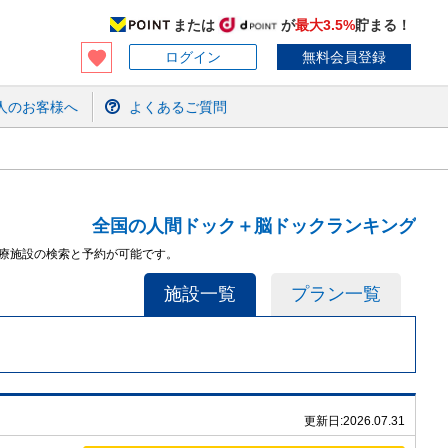
または
が
最大3.5%
貯まる！
ログイン
無料会員登録
人のお客様へ
よくあるご質問
全国の人間ドック＋脳ドックランキング
医療施設の検索と予約が可能です。
施設一覧
プラン一覧
更新日:
2026.07.31