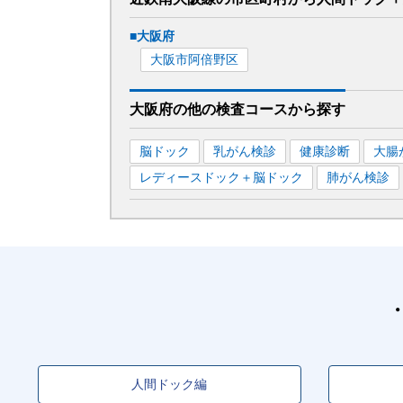
■
大阪府
大阪市阿倍野区
大阪府
の
他の
検査コースから探す
脳ドック
乳がん検診
健康診断
大腸
レディースドック＋脳ドック
肺がん検診
人間ドック編