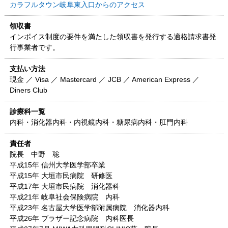
カラフルタウン岐阜東入口からのアクセス
領収書
インボイス制度の要件を満たした領収書を発行する適格請求書発
行事業者です。
支払い方法
現金 ／ Visa ／ Mastercard ／ JCB ／ American Express ／
Diners Club
診療科一覧
内科・消化器内科・内視鏡内科・糖尿病内科・肛門内科
責任者
院長 中野 聡
平成15年 信州大学医学部卒業
平成15年 大垣市民病院 研修医
平成17年 大垣市民病院 消化器科
平成21年 岐阜社会保険病院 内科
平成23年 名古屋大学医学部附属病院 消化器内科
平成26年 ブラザー記念病院 内科医長