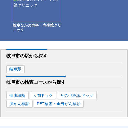
岐阜なかの内科・内視鏡クリ
ニック
岐阜市
の駅から
探す
岐阜
駅
岐阜市
の
検査コースから探す
健康診断
人間ドック
その他検診/ドック
肺がん検診
PET検査・全身がん検診