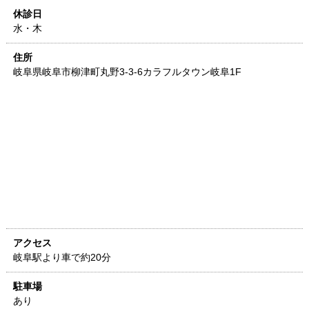
休診日
水・木
住所
岐阜県
岐阜市柳津町丸野3-3-6
カラフルタウン岐阜1F
アクセス
岐阜駅より車で約20分
駐車場
あり