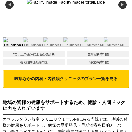
◀
▶
2名以上の医師による画像診断
放射線科専門医
消化器内視鏡専門医
消化器病専門医
岐阜なかの内科・内視鏡クリニック
のプラン一覧を見る
地域の皆様の健康をサポートするため、健診・人間ドック
に力を入れています
カラフルタウン岐阜 クリニックモール内にある当院では、地域の皆
様の健康をサポートし、病気の早期発見・早期治療を目的として、
マルチスライススキャンCT、内視鏡専門医による胃カメラ・大腸カ