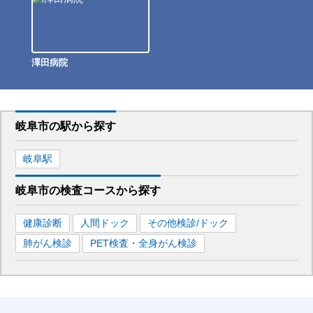
澤田病院
岐阜市
の駅から
探す
岐阜
駅
岐阜市
の
検査コースから探す
健康診断
人間ドック
その他検診/ドック
肺がん検診
PET検査・全身がん検診