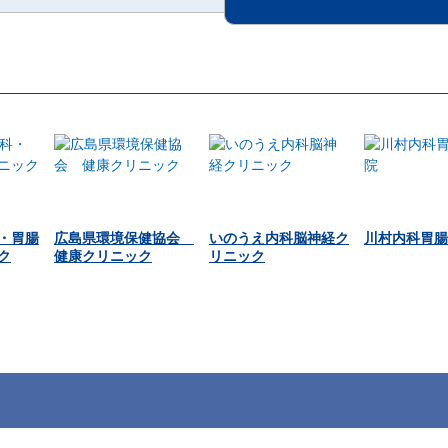
・胃腸
広島県環境保健協会
いのうえ内科脳神経ク
川村内科胃腸
ク
健康クリニック
リニック