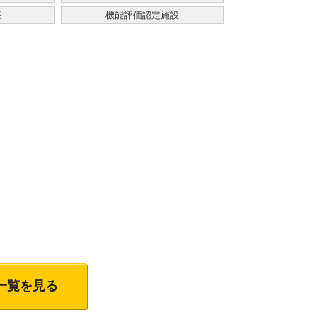
医
機能評価認定施設
一覧を見る