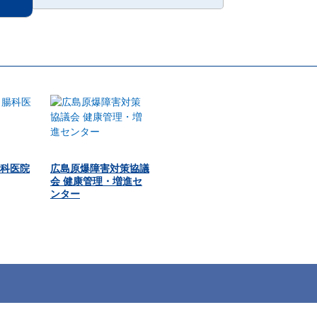
科医院
広島原爆障害対策協議
会 健康管理・増進セ
ンター