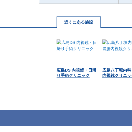
近くにある施設
広島DS 内視鏡・日帰
広島八丁堀内科
り手術クリニック
内視鏡クリニッ