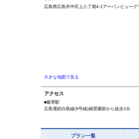
広島県
広島市中区上八丁堀4-1
アーバンビューグ
大きな地図で見る
アクセス
■最寄駅
広島電鉄白島線(9号線)縮景園前から徒歩1分
プラン一覧