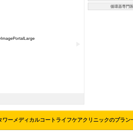
循環器専門
▶
タワーメディカルコートライフケアクリニック
のプラン