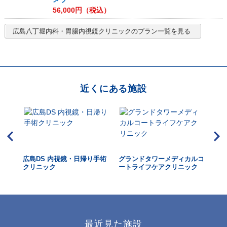
56,000
円（税込）
広島八丁堀内科・胃腸内視鏡クリニック
のプラン一覧を見る
近くにある施設
広島DS 内視鏡・日帰り手術
グランドタワーメディカルコ
川
クリニック
ートライフケアクリニック
最近見た施設