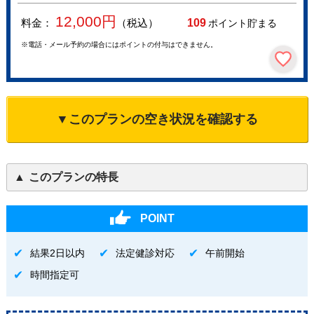
12,000
円
料金：
（税込）
109
ポイント貯まる
※電話・メール予約の場合にはポイントの付与はできません。
▼このプランの空き状況を確認する
このプランの特長
POINT
結果2日以内
法定健診対応
午前開始
時間指定可