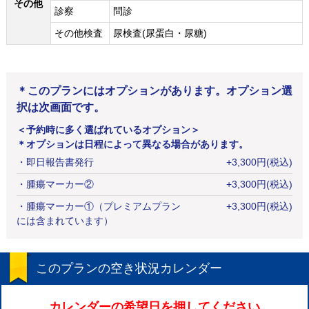
その他
診察
問診
その他検査
尿検査(尿蛋白・尿糖)
＊このプランにはオプションがあります。オプション選
択は次画面です。
＜予約時に多く選ばれているオプション＞
＊オプションは日程によって異なる場合があります。
・
即日報告書発行
+
3,300
円
(税込)
・
腫瘍マーカー②
+
3,300
円
(税込)
・
腫瘍マーカー①（プレミアムプラン
+
3,300
円
(税込)
には含まれています）
このプランの空き状況カレンダー
カレンダーの希望日を押してください