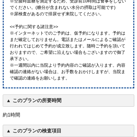
※空腹時血糖を測定するため、受診前10時間は食事をしない
でください。(糖分が含まれない水分の摂取は可能です)
※尿検査があるので排尿せず来院してください。
<<予約に関する諸注意>>
※インターネットでのご予約は、仮予約になります。予約は
まだ確定しておりません。電話またはメールによるご確認が
行われてはじめて予約が成立致します。随時ご予約を頂いて
おりますので、ご希望に沿えない場合もございますので御了
承下さい。
※一週間以内に当院より予約内容のご確認が入ります。内容
確認の連絡がない場合は、お手数をおかけしますが、当院ま
で確認の連絡をお願いします。
このプランの所要時間
約1時間
このプランの検査項目