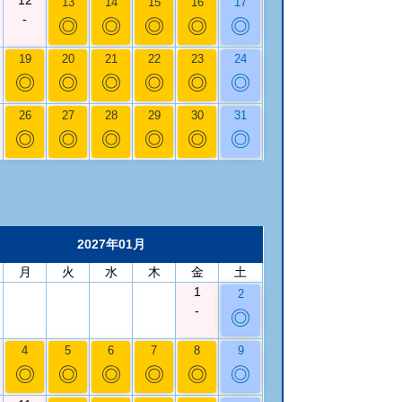
13
14
15
16
17
-
◎
◎
◎
◎
◎
19
20
21
22
23
24
◎
◎
◎
◎
◎
◎
26
27
28
29
30
31
◎
◎
◎
◎
◎
◎
2027年01月
月
火
水
木
金
土
1
2
-
◎
4
5
6
7
8
9
◎
◎
◎
◎
◎
◎