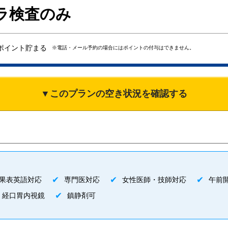
ラ検査のみ
ポイント貯まる
※電話・メール予約の場合にはポイントの付与はできません。
▼このプランの空き状況を確認する
果表英語対応
専門医対応
女性医師・技師対応
午前
経口胃内視鏡
鎮静剤可