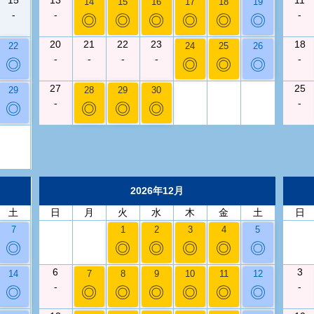
14
15
16
17
18
19
-
-
-
◎
◎
◎
◎
◎
◎
20
21
22
23
18
22
24
25
26
-
-
-
-
-
◎
◎
◎
◎
27
25
29
28
29
30
-
-
◎
◎
◎
◎
2026年12月
土
日
月
火
水
木
金
土
日
7
1
2
3
4
5
◎
◎
◎
◎
◎
◎
6
3
14
7
8
9
10
11
12
-
-
◎
◎
◎
◎
◎
◎
◎