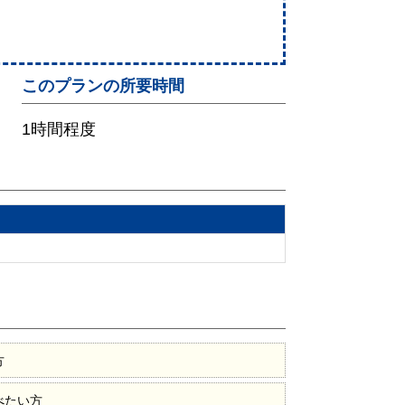
このプランの所要時間
1時間程度
方
べたい方