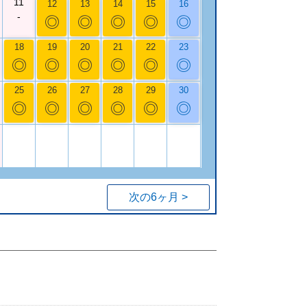
11
12
13
14
15
16
-
◎
◎
◎
◎
◎
18
19
20
21
22
23
◎
◎
◎
◎
◎
◎
25
26
27
28
29
30
◎
◎
◎
◎
◎
◎
次の6ヶ月 >