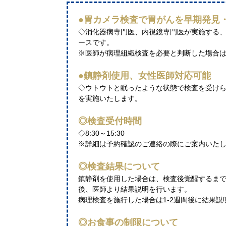
●胃カメラ検査で胃がんを早期発見
◇消化器病専門医、内視鏡専門医が実施する、
ースです。
※医師が病理組織検査を必要と判断した場合
●鎮静剤使用、女性医師対応可能
◇ウトウトと眠ったような状態で検査を受け
を実施いたします。
◎検査受付時間
◇8:30～15:30
※詳細は予約確認のご連絡の際にご案内いた
◎検査結果について
鎮静剤を使用した場合は、検査後覚醒するまで
後、医師より結果説明を行います。
病理検査を施行した場合は1-2週間後に結果
◎お食事の制限について