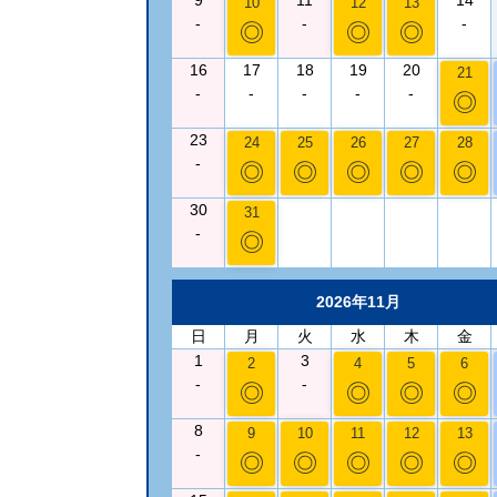
10
12
13
-
-
-
◎
◎
◎
16
17
18
19
20
21
-
-
-
-
-
◎
23
24
25
26
27
28
-
◎
◎
◎
◎
◎
30
31
-
◎
2026年11月
日
月
火
水
木
金
1
3
2
4
5
6
-
-
◎
◎
◎
◎
8
9
10
11
12
13
-
◎
◎
◎
◎
◎