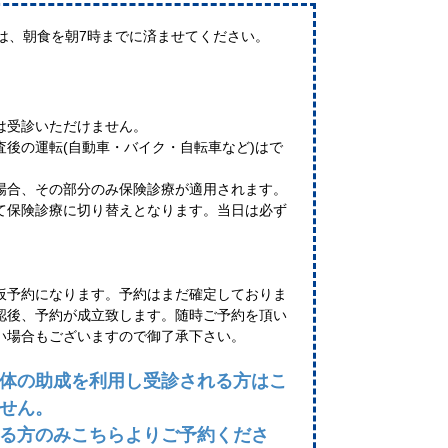
方は、朝食を朝7時までに済ませてください。
は受診いただけません。
後の運転(自動車・バイク・自転車など)はで
場合、その部分のみ保険診療が適用されます。
て保険診療に切り替えとなります。当日は必ず
仮予約になります。予約はまだ確定しておりま
認後、予約が成立致します。随時ご予約を頂い
い場合もございますので御了承下さい。
体の助成を利用し受診される方はこ
ません。
る方のみこちらよりご予約くださ