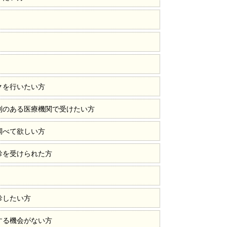
クを行いたい方
制のある医療機関で受けたい方
調べて欲しい方
診を受けられた方
診したい方
する機会がない方