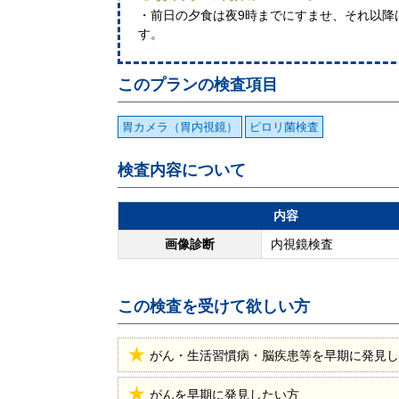
・前日の夕食は夜9時までにすませ、それ以降
す。
このプランの検査項目
胃カメラ（胃内視鏡）
ピロリ菌検査
検査内容について
内容
画像診断
内視鏡検査
この検査を受けて欲しい方
がん・生活習慣病・脳疾患等を早期に発見し
がんを早期に発見したい方