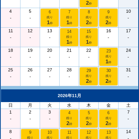
2
枠
4
5
10
6
7
8
9
-
-
-
残り
残り
残り
残り
1
1
2
2
枠
枠
枠
枠
11
12
13
16
17
14
15
-
-
-
-
-
残り
残り
1
1
枠
枠
18
19
20
21
22
24
23
-
-
-
-
-
-
残り
1
枠
25
26
27
28
31
29
30
-
-
-
-
-
残り
残り
2
2
枠
枠
2026年11月
日
月
火
水
木
金
土
1
2
3
7
4
5
6
-
-
-
-
残り
残り
残り
2
2
2
枠
枠
枠
8
14
9
10
11
12
13
-
-
残り
残り
残り
残り
残り