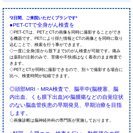
*2日間、ご来院いただくプランです*
●PET-CTで全身がん検査を
◇PET-CTは、PETとCTの画像を同時に撮影することができ
る機器です。PETにより得た情報とCTの画像とを同時に取り
込むことで、検索を行う事ができます。
◇一度に全身(首から股下まで)のがん検査が可能です。痛み
は薬剤の注射のみで、苦痛や不快感はなく着衣のまま検査で
きます。
◇PETとCTが同時に撮影できるので、別々で撮影する場合に
比べ、検査時間が短縮できます。
◎頭部MRI・MRA検査で、脳卒中(脳梗塞、脳
内出血、くも膜下出血)や脳腫瘍などの自覚症状
のない脳血管疾患の早期発見、早期治療を目指
します。
◇画像診断は脳神経外科の専門医が実施しております。