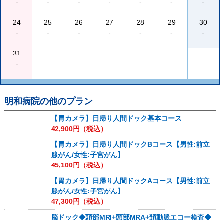
-
-
-
-
-
-
-
24
25
26
27
28
29
30
-
-
-
-
-
-
-
31
-
明和病院
の他のプラン
【胃カメラ】日帰り人間ドック基本コース
42,900
円（税込）
【胃カメラ】日帰り人間ドックBコース【男性:前立
腺がん/女性:子宮がん】
45,100
円（税込）
【胃カメラ】日帰り人間ドックAコース【男性:前立
腺がん/女性:子宮がん】
47,300
円（税込）
脳ドック◆頭部MRI+頭部MRA+頚動脈エコー検査◆