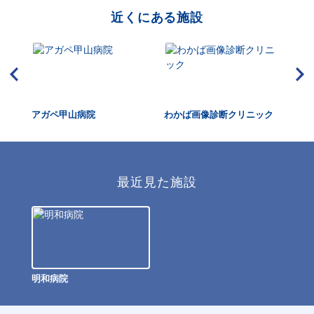
近くにある施設
アガペ甲山病院
わかば画像診断クリニック
赤
最近見た施設
明和病院