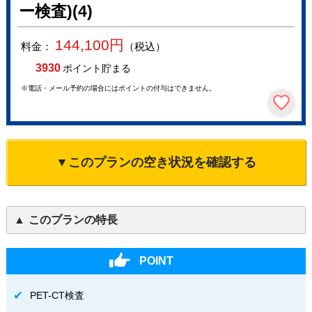
ー検査)(4)
144,100
円
料金：
（税込）
3930
ポイント貯まる
※電話・メール予約の場合にはポイントの付与はできません。
▼このプランの空き状況を確認する
このプランの特長
POINT
PET-CT検査