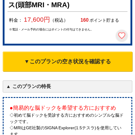
ス(頭部MRI・MRA)
17,600
円
料金：
（税込）
160
ポイント貯まる
※電話・メール予約の場合にはポイントの付与はできません。
▼このプランの空き状況を確認する
このプランの特長
●簡易的な脳ドックを希望する方におすすめ
◇初めて脳ドックを受診する方におすすめのシンプルな脳ド
ックです。
◇MRIはGE社製のSIGNA Explorer(1.5テスラ)を使用してい
ます。