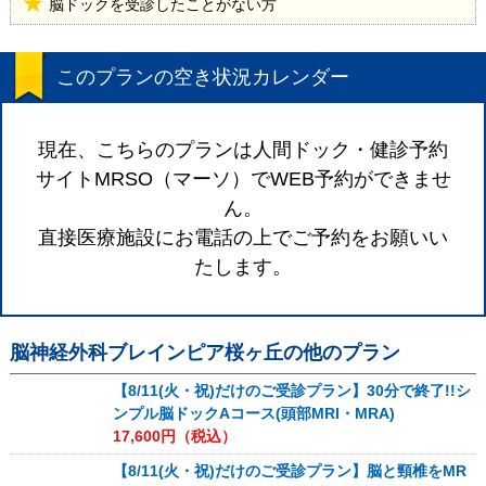
脳ドックを受診したことがない方
このプランの空き状況カレンダー
現在、こちらのプランは人間ドック・健診予約
サイトMRSO（マーソ）でWEB予約ができませ
ん。
直接医療施設にお電話の上でご予約をお願いい
たします。
脳神経外科ブレインピア桜ヶ丘
の他のプラン
【8/11(火・祝)だけのご受診プラン】30分で終了!!シ
ンプル脳ドックAコース(頭部MRI・MRA)
17,600
円（税込）
【8/11(火・祝)だけのご受診プラン】脳と頸椎をMR