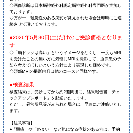
◇画像診断は日本脳神経外科認定脳神経外科専門医が実施し
ております。
◇万が一、緊急性のある病変が発見された場合は即時にご連
絡させて頂いております。
●2026年5月30日(土)だけのご受診価格となりま
す
◇「脳ドックは高い」というイメージをなくし、一度もMRI
を受けたことの無い方に気軽にMRIを撮影して、脳疾患の予
防を考えてほしいという方針により実現した価格です。
◇頭部MRIの撮影内容は他のコースと同様です。
●検査結果
検査結果は、受診してから約2週間後に、結果報告書「チェ
ックアップレポート」を郵送いたします。
ただし、異常所見等がみられた場合は、早急にご連絡いたし
ます。
【注意事項】
●「頭痛」や「めまい」など気になる症状のある方は、予約