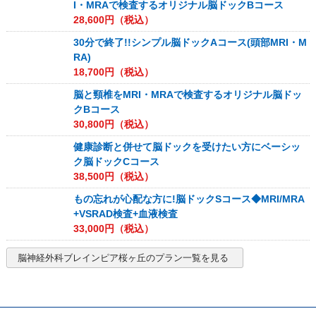
I・MRAで検査するオリジナル脳ドックBコース
28,600
円（税込）
30分で終了!!シンプル脳ドックAコース(頭部MRI・M
RA)
18,700
円（税込）
脳と頸椎をMRI・MRAで検査するオリジナル脳ドッ
クBコース
30,800
円（税込）
健康診断と併せて脳ドックを受けたい方にベーシッ
ク脳ドックCコース
38,500
円（税込）
もの忘れが心配な方に!脳ドックSコース◆MRI/MRA
+VSRAD検査+血液検査
33,000
円（税込）
脳神経外科ブレインピア桜ヶ丘
のプラン一覧を見る