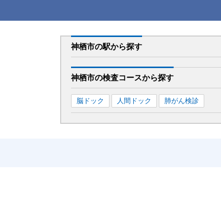
神栖市
の駅から
探す
神栖市
の
検査コースから探す
脳ドック
人間ドック
肺がん検診
人間ドック編