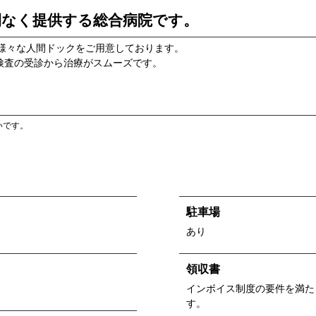
間なく提供する総合病院です。
、様々な人間ドックをご用意しております。
検査の受診から治療がスムーズです。
いです。
駐車場
あり
領収書
インボイス制度の要件を満た
す。