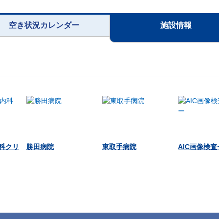
空き状況カレンダー
施設情報
科クリ
勝田病院
東取手病院
AIC画像検