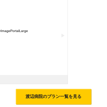
▶
渡辺病院
のプラン一覧を見る