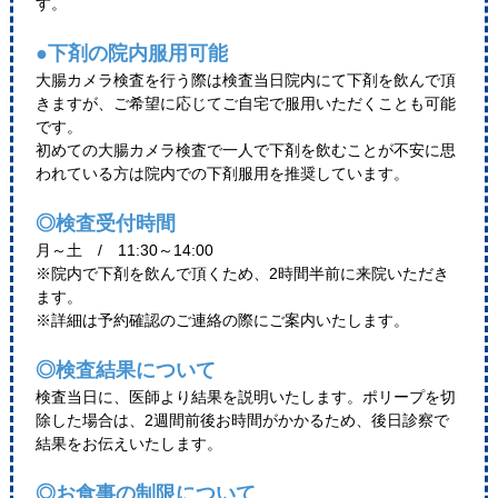
す。
●下剤の院内服用可能
大腸カメラ検査を行う際は検査当日院内にて下剤を飲んで頂
きますが、ご希望に応じてご自宅で服用いただくことも可能
です。
初めての大腸カメラ検査で一人で下剤を飲むことが不安に思
われている方は院内での下剤服用を推奨しています。
◎検査受付時間
月～土 / 11:30～14:00
※院内で下剤を飲んで頂くため、2時間半前に来院いただき
ます。
※詳細は予約確認のご連絡の際にご案内いたします。
◎検査結果について
検査当日に、医師より結果を説明いたします。ポリープを切
除した場合は、2週間前後お時間がかかるため、後日診察で
結果をお伝えいたします。
◎お食事の制限について