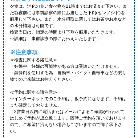
夕食は、消化の良い食べ物を21時までにお済ませ下さい。ま
た就寝前には事前診察の際にお渡しした下剤(センノシド)を
服用して下さい。また、水分摂取に関してはお茶やお水など
の水分補給は可能です。
検査当日は、指定の時間より下剤を服用いただきます。
※詳細は、事前診療の際にお伝えいたします。
※注意事項
≪検査に関する諸注意≫
・妊娠中、妊娠の可能性がある方は受診いただけません。
・鎮静剤を使用する為、自動車・バイク・自転車などの乗り
物でのご来院はお控えください。
≪予約に関する諸注意≫
※インターネットでのご予約は、仮予約になります。予約は
まだ確定しておりません。
・3営業日以内に電話またはメールによるご確認が行われて
はじめて予約が成立致します。随時ご予約を頂いております
ので、ご希望に沿えない場合もございますので御了承下さ
い。