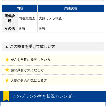
内容
詳細説明
画像診
内視鏡検査
大腸カメラ検査
断
その他
診察
診察
この検査を受けて欲しい方
がんを早期に発見したい方
腸の具合が気になる方
大腸の具合が気になる方
このプランの空き状況カレンダー