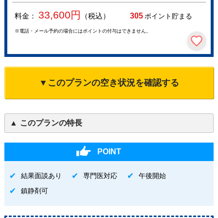
33,600
円
料金：
（税込）
305
ポイント貯まる
※電話・メール予約の場合にはポイントの付与はできません。
▼このプランの空き状況を確認する
このプランの特長
POINT
結果面談あり
専門医対応
午後開始
鎮静剤可