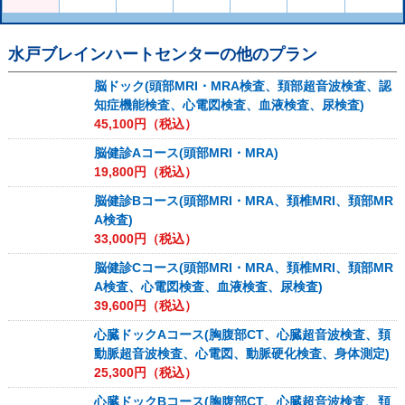
水戸ブレインハートセンター
の他のプラン
脳ドック(頭部MRI・MRA検査、頚部超音波検査、認
知症機能検査、心電図検査、血液検査、尿検査)
45,100
円（税込）
脳健診Aコース(頭部MRI・MRA)
19,800
円（税込）
脳健診Bコース(頭部MRI・MRA、頚椎MRI、頚部MR
A検査)
33,000
円（税込）
脳健診Cコース(頭部MRI・MRA、頚椎MRI、頚部MR
A検査、心電図検査、血液検査、尿検査)
39,600
円（税込）
心臓ドックAコース(胸腹部CT、心臓超音波検査、頚
動脈超音波検査、心電図、動脈硬化検査、身体測定)
25,300
円（税込）
心臓ドックBコース(胸腹部CT、心臓超音波検査、頚