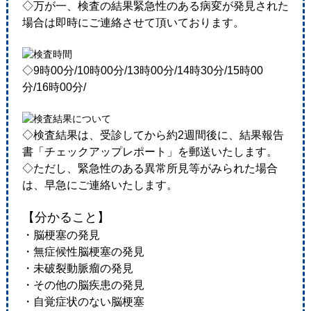
◇万が一、検査の結果緊急性のある病変が発見された
場合は即時にご連絡させて頂いております。
◇9時00分/10時00分/13時00分/14時30分/15時00
分/16時00分/
◇検査結果は、受診してから約2週間後に、結果報告
書「チェックアップレポート」を郵送いたします。
◇ただし、緊急性のある異常所見等がみられた場合
は、早急にご連絡いたします。
【分かること】
・脳梗塞の発見
・無症候性脳梗塞の発見
・未破裂動脈瘤の発見
・その他の脳疾患の発見
・自覚症状のない脳梗塞