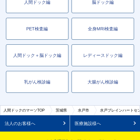
人間ドック編
脳ドック編
PET検査編
全身MRI検査編
人間ドック＋脳ドック編
レディースドック編
乳がん検診編
大腸がん検診編
人間ドックのマーソTOP
茨城県
水戸市
水戸ブレインハートセ
法人のお客様へ
医療施設様へ