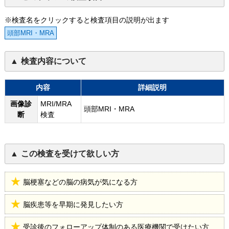
※検査名をクリックすると検査項目の説明が出ます
頭部MRI・MRA
検査内容について
内容
詳細説明
画像診
MRI/MRA
頭部MRI・MRA
断
検査
この検査を受けて欲しい方
脳梗塞などの脳の病気が気になる方
脳疾患等を早期に発見したい方
受診後のフォローアップ体制のある医療機関で受けたい方