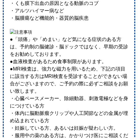
・くも膜下出血の原因となる動脈のコブ
・アルツハイマー病など
・脳腫瘍など機能的・器質的脳疾患
●「頭痛」や「めまい」など気になる症状のある方
は、予約制の脳健診・脳ドックではなく、早期の受診
をお勧めしております。
●血液検査があるため食事制限があります。
●MRI検査は、強力な磁力を用いるため、下記の項目
に該当する方はMRI検査を受診することができない場
合がございますので、ご予約の際に必ずご相談をお願
い致します。
・心臓ペースメーカー、除細動器、刺激電極などを身
につけている方
・体内に脳動脈瘤クリップや人工関節などの金属が埋
め込まれている方
・妊娠している方、あるいは妊娠が疑わしい方。
・服用中の薬のある方は、かかりつけ医にご相談くだ