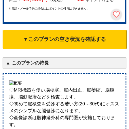
※電話・メール予約の場合にはポイントの付与はできません。
▼このプランの空き状況を確認する
このプランの特長
◇MRI機器を使い脳梗塞、脳内出血、脳萎縮、脳腫
瘍、脳動脈瘤などを検査します。
◇初めて脳検査を受診する若い方(20～30代)にオスス
メのシンプルな脳健診になります。
◇画像診断は脳神経外科の専門医が実施しておりま
す。