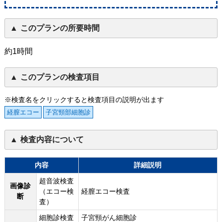
このプランの所要時間
約1時間
このプランの検査項目
※検査名をクリックすると検査項目の説明が出ます
経膣エコー
子宮頸部細胞診
検査内容について
内容
詳細説明
超音波検査
画像診
（エコー検
経膣エコー検査
断
査）
細胞診検査
子宮頸がん細胞診