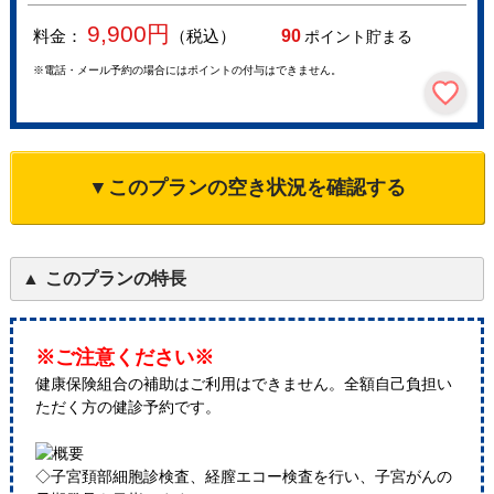
9,900
円
料金：
（税込）
90
ポイント貯まる
※電話・メール予約の場合にはポイントの付与はできません。
▼このプランの空き状況を確認する
このプランの特長
※ご注意ください※
健康保険組合の補助はご利用はできません。全額自己負担い
ただく方の健診予約です。
◇子宮頚部細胞診検査、経膣エコー検査を行い、子宮がんの