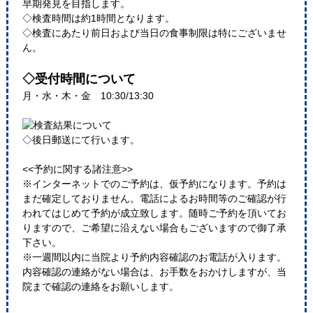
早期発見を目指します。
◇検査時間は約1時間となります。
◇検査にあたり前日および当日の食事制限は特にございませ
ん。
◇受付時間について
月・水・木・金 10:30/13:30
◇後日郵送にて行います。
<<予約に関する諸注意>>
※インターネットでのご予約は、仮予約になります。予約は
まだ確定しておりません。電話によるお時間等のご確認が行
われてはじめて予約が成立致します。随時ご予約を頂いてお
りますので、ご希望に沿えない場合もございますので御了承
下さい。
※一週間以内に当院より予約内容確認のお電話が入ります。
内容確認の連絡がない場合は、お手数をおかけしますが、当
院まで確認の連絡をお願いします。